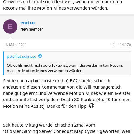
Obwohls nicht mal soo effektiv ist, wenn die verdammten
Recons mal ihre Motion Mines verwenden würden.
enrico
E
New member
11. März 2011
#4.170
pixelflat schrieb:
Obwohls nicht mal soo effektiv ist, wenn die verdammten Recons
mal ihre Motion Mines verwenden würden.
Seitdem ich a) hier poste und b) BC2 spiele, sehe ich
andauernd diesen Kommentar von dir. Will nur sagen: Ich
habe gut gelernt und verwende Motion Mines wie ein Meister
und sammle fast vor jedem Death 80 Punkte (4 x 20 für einen
😉
Motion Mine ASsist). Danke für den Tipp.
Seit heute Mittag wurde ich schon 2mal vom
"OldMenGaming Server Conequst Map Cycle " geworfen, weil