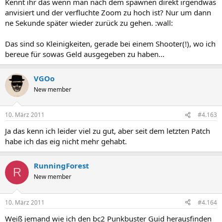
Kennt ihr das wenn man nach dem spawnen direkt irgendwas
anvisiert und der verfluchte Zoom zu hoch ist? Nur um dann
ne Sekunde später wieder zurück zu gehen. :wall:
Das sind so Kleinigkeiten, gerade bei einem Shooter(!), wo ich
bereue für sowas Geld ausgegeben zu haben...
VGOo
New member
10. März 2011
#4.163
Ja das kenn ich leider viel zu gut, aber seit dem letzten Patch
habe ich das eig nicht mehr gehabt.
RunningForest
R
New member
10. März 2011
#4.164
Weiß jemand wie ich den bc2 Punkbuster Guid herausfinden