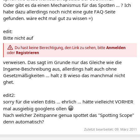
Oder gibt es da einen Mechanismus für das Spotten ... ? Ich
habe dazu allerdings noch nicht eine gute FAQ-Seite
gefunden. wäre echt mal gut zu wissen =)
edit:
Bitte nicht auf
Du hast keine Berechtigung, den Link zu sehen, bitte
Anmelden
oder
Registrieren
verweisen. Das sagt im Grunde nur das Gleiche wie die
Ingame-Beschreibung aus, allerdings halt auch ohne
Gesetzmäßigkeiten ... halt z B wieso das manchmal nicht
ghet.
edit2:
sorry für die vielen Edits ... ehrlich ... hätte vielleicht VORHER
😀
mal ausgiebig googlens ollen
Nach welcher Zeitspanne genua spottet das "Spotting Scope"
denn automatisch?
Zuletzt bearbeitet:
09. März 2011