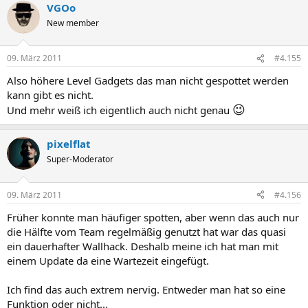
VGOo
New member
09. März 2011
#4.155
Also höhere Level Gadgets das man nicht gespottet werden
kann gibt es nicht.
😉
Und mehr weiß ich eigentlich auch nicht genau
pixelflat
Super-Moderator
09. März 2011
#4.156
Früher konnte man häufiger spotten, aber wenn das auch nur
die Hälfte vom Team regelmäßig genutzt hat war das quasi
ein dauerhafter Wallhack. Deshalb meine ich hat man mit
einem Update da eine Wartezeit eingefügt.
Ich find das auch extrem nervig. Entweder man hat so eine
Funktion oder nicht...