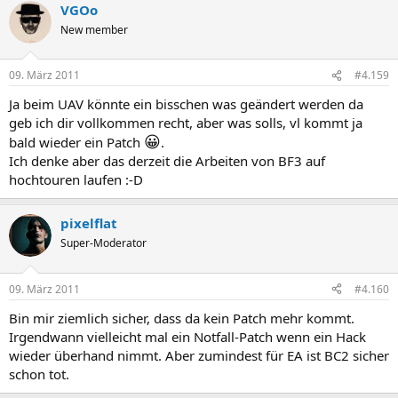
VGOo
New member
09. März 2011
#4.159
Ja beim UAV könnte ein bisschen was geändert werden da
geb ich dir vollkommen recht, aber was solls, vl kommt ja
😀
bald wieder ein Patch
.
Ich denke aber das derzeit die Arbeiten von BF3 auf
hochtouren laufen :-D
pixelflat
Super-Moderator
09. März 2011
#4.160
Bin mir ziemlich sicher, dass da kein Patch mehr kommt.
Irgendwann vielleicht mal ein Notfall-Patch wenn ein Hack
wieder überhand nimmt. Aber zumindest für EA ist BC2 sicher
schon tot.