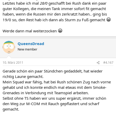
Letztes habe ich mal
28/0
geschafft bei Rush dank ein paar
guter Kollegen, die meinen Tank immer sofort fit gemacht
haben, wenn die Russen mir den zerkratzt haben.. ging bis
😀
19/0 so, den Rest hab ich dann als Sturm zu Fuß gemacht
😀
Werde dann mal weiterzocken
QueensDread
New member
10. März 2011
#4.167
Gerade schön ein paar Stündchen gedaddelt, hat wieder
richtig Laune gemacht.
Mein Squad war fähig, hat bei Rush schönen Zug nach vorne
gehabt und ich konnte endlich mal etwas mit dem Smoke-
Grenades in Verbindung mit Teamspiel arbeiten.
Selbst ohne TS haben wir uns super ergänzt, immer schön
den Weg zur M-COM mit Rauch gepflastert und scharf
gemacht.