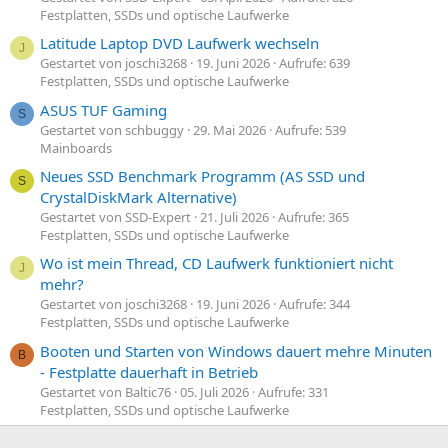
Festplatten, SSDs und optische Laufwerke
Latitude Laptop DVD Laufwerk wechseln
J
Gestartet von joschi3268
19. Juni 2026
Aufrufe: 639
Festplatten, SSDs und optische Laufwerke
ASUS TUF Gaming
S
Gestartet von schbuggy
29. Mai 2026
Aufrufe: 539
Mainboards
Neues SSD Benchmark Programm (AS SSD und
S
CrystalDiskMark Alternative)
Gestartet von SSD-Expert
21. Juli 2026
Aufrufe: 365
Festplatten, SSDs und optische Laufwerke
Wo ist mein Thread, CD Laufwerk funktioniert nicht
J
mehr?
Gestartet von joschi3268
19. Juni 2026
Aufrufe: 344
Festplatten, SSDs und optische Laufwerke
Booten und Starten von Windows dauert mehre Minuten
B
- Festplatte dauerhaft in Betrieb
Gestartet von Baltic76
05. Juli 2026
Aufrufe: 331
Festplatten, SSDs und optische Laufwerke