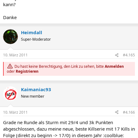
kann?
Danke
Heimdall
Super-Moderator
10. März 2011
#4.165
Du hast keine Berechtigung, den Link zu sehen, bitte
Anmelden
oder
Registrieren
Kaimaniac93
New member
10. März 2011
#4.166
Grade ne Runde als Sturm mit 29/4 und 3k Punkten
abgeschlossen, dazu meine neue, beste Killserie mit 17 Kills in
Folge (direkt zu beginn -> 17/0) in diesem Jahr :coolblue: