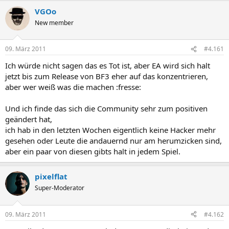
VGOo
New member
09. März 2011
#4.161
Ich würde nicht sagen das es Tot ist, aber EA wird sich halt
jetzt bis zum Release von BF3 eher auf das konzentrieren,
aber wer weiß was die machen :fresse:
Und ich finde das sich die Community sehr zum positiven
geändert hat,
ich hab in den letzten Wochen eigentlich keine Hacker mehr
gesehen oder Leute die andauernd nur am herumzicken sind,
aber ein paar von diesen gibts halt in jedem Spiel.
pixelflat
Super-Moderator
09. März 2011
#4.162