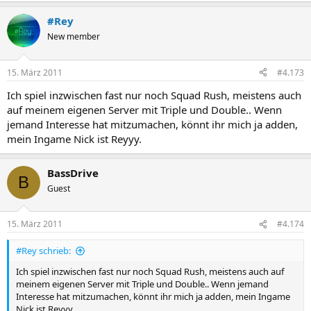
#Rey
New member
15. März 2011
#4.173
Ich spiel inzwischen fast nur noch Squad Rush, meistens auch
auf meinem eigenen Server mit Triple und Double.. Wenn
jemand Interesse hat mitzumachen, könnt ihr mich ja adden,
mein Ingame Nick ist Reyyy.
BassDrive
B
Guest
15. März 2011
#4.174
#Rey schrieb:
Ich spiel inzwischen fast nur noch Squad Rush, meistens auch auf
meinem eigenen Server mit Triple und Double.. Wenn jemand
Interesse hat mitzumachen, könnt ihr mich ja adden, mein Ingame
Nick ist Reyyy.