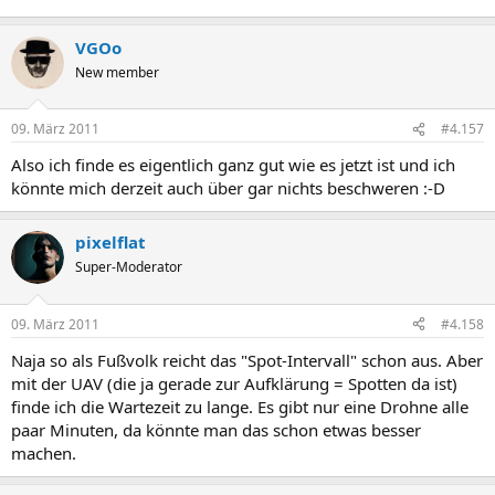
VGOo
New member
09. März 2011
#4.157
Also ich finde es eigentlich ganz gut wie es jetzt ist und ich
könnte mich derzeit auch über gar nichts beschweren :-D
pixelflat
Super-Moderator
09. März 2011
#4.158
Naja so als Fußvolk reicht das "Spot-Intervall" schon aus. Aber
mit der UAV (die ja gerade zur Aufklärung = Spotten da ist)
finde ich die Wartezeit zu lange. Es gibt nur eine Drohne alle
paar Minuten, da könnte man das schon etwas besser
machen.