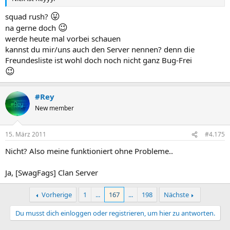
😛
squad rush?
😉
na gerne doch
werde heute mal vorbei schauen
kannst du mir/uns auch den Server nennen? denn die
Freundesliste ist wohl doch noch nicht ganz Bug-Frei
😉
#Rey
New member
15. März 2011
#4.175
Nicht? Also meine funktioniert ohne Probleme..
Ja, [SwagFags] Clan Server
Vorherige
1
...
167
...
198
Nächste
Du musst dich einloggen oder registrieren, um hier zu antworten.