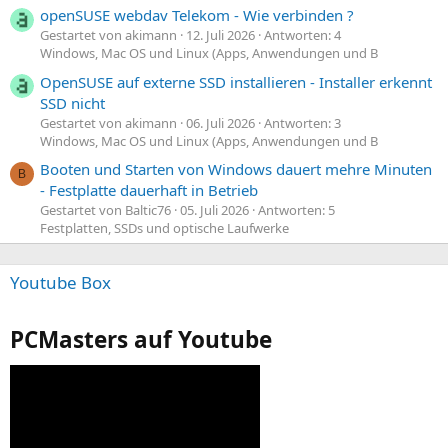
openSUSE webdav Telekom - Wie verbinden ?
Gestartet von akimann
12. Juli 2026
Antworten: 4
Windows, Mac OS und Linux (Apps, Anwendungen und B
OpenSUSE auf externe SSD installieren - Installer erkennt
SSD nicht
Gestartet von akimann
06. Juli 2026
Antworten: 3
Windows, Mac OS und Linux (Apps, Anwendungen und B
Booten und Starten von Windows dauert mehre Minuten
B
- Festplatte dauerhaft in Betrieb
Gestartet von Baltic76
05. Juli 2026
Antworten: 5
Festplatten, SSDs und optische Laufwerke
Youtube Box
PCMasters auf Youtube