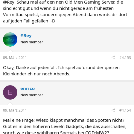
@Rey: Schau mal auf den nen Old Men Gaming Server, die
sind echt gut und wenn du nicht gerade am frühesten
Vormittag spielst, sondern gegen Abend dann wirds dir dort
auf jeden Fall gefallen :-D
#Rey
New member
09. März 2011
#4.153
Okay, Danke auf jedenfall. Ich spiel aufgrund der ganzen
Kleinkinder eh nur noch Abends.
enrico
E
New member
09. März 2011
#4.154
Mal eine Frage: Wieso klappt manchmal das Spotten nicht?
Gibt es in den höheren Leveln Gadgets, die das ausschalten,
sprich wie diese wählbaren Specials bei COD:MW2?