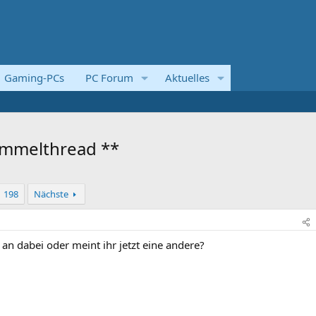
Gaming-PCs
PC Forum
Aktuelles
ammelthread **
198
Nächste
g an dabei oder meint ihr jetzt eine andere?