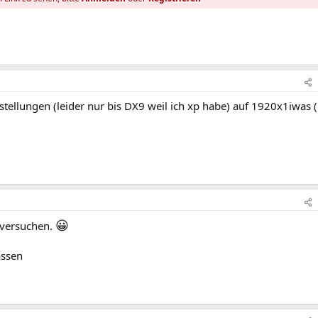
tellungen (leider nur bis DX9 weil ich xp habe) auf 1920x1iwas 
😀
 versuchen.
assen