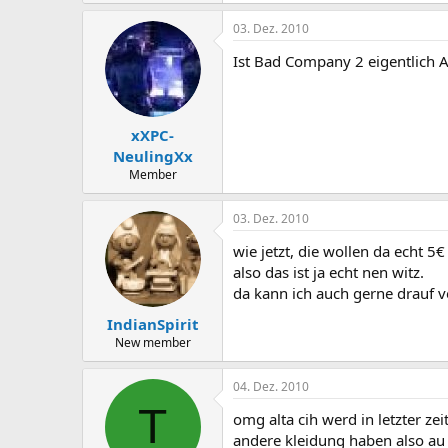
03. Dez. 2010
Ist Bad Company 2 eigentlich A
xXPC-
NeulingXx
Member
03. Dez. 2010
wie jetzt, die wollen da echt 5€
also das ist ja echt nen witz.
da kann ich auch gerne drauf v
IndianSpirit
New member
04. Dez. 2010
T
omg alta cih werd in letzter z
andere kleidung haben also a