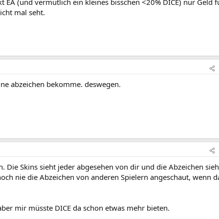
kt EA (und vermutlich ein kleines bisschen <20% DICE) nur Geld f
icht mal seht.
 meine abzeichen bekomme. deswegen.
n. Die Skins sieht jeder abgesehen von dir und die Abzeichen sieh
 noch nie die Abzeichen von anderen Spielern angeschaut, wenn 
aber mir müsste DICE da schon etwas mehr bieten.