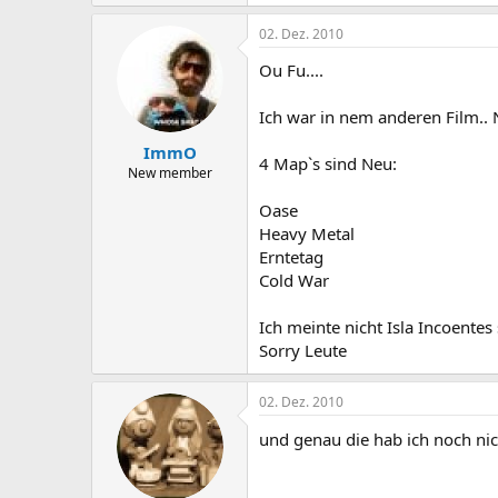
02. Dez. 2010
Ou Fu....
Ich war in nem anderen Film..
ImmO
4 Map`s sind Neu:
New member
Oase
Heavy Metal
Erntetag
Cold War
Ich meinte nicht Isla Incoente
Sorry Leute
02. Dez. 2010
und genau die hab ich noch nic