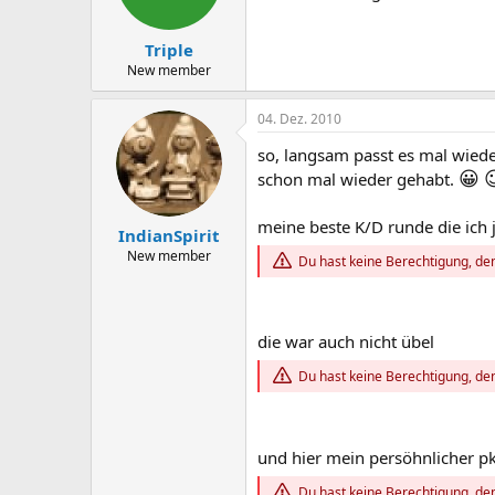
Triple
New member
04. Dez. 2010
so, langsam passt es mal wiede
😀

schon mal wieder gehabt.
meine beste K/D runde die ich 
IndianSpirit
New member
Du hast keine Berechtigung, den
die war auch nicht übel
Du hast keine Berechtigung, den
und hier mein persöhnlicher p
Du hast keine Berechtigung, den