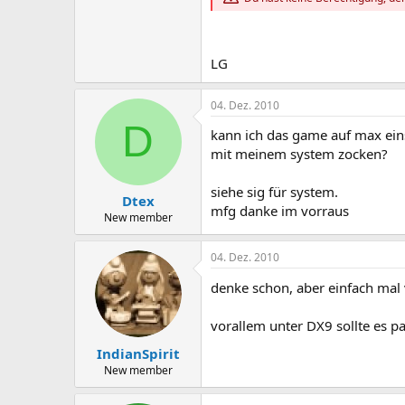
LG
04. Dez. 2010
D
kann ich das game auf max eins
mit meinem system zocken?
siehe sig für system.
Dtex
mfg danke im vorraus
New member
04. Dez. 2010
denke schon, aber einfach mal
vorallem unter DX9 sollte es p
IndianSpirit
New member