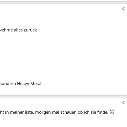
 Nehme alles zurück
s sondern Heavy Metal..
😀
ht in meiner liste. morgen mal schauen ob ich sie finde.