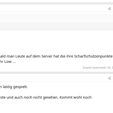
bald man Leute auf dem Server hat die ihre Scharfschützenpunkte
hr Low ...
Zuletzt bearbeitet:
02. 
n lästig gespielt.
 liste und auch noch nicht gesehen. Kommt wohl noch