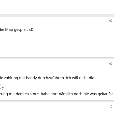
die Map gespielt xD
die zahlung mit handy durchzuführen, ich will nicht die
.
er?
hrung mit dem ea store, habe dort nämlich noch nie was gekauft