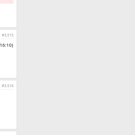
#3.515
(16:10)
#3.516