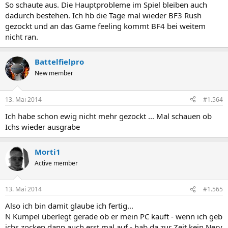
So schaute aus. Die Hauptprobleme im Spiel bleiben auch
dadurch bestehen. Ich hb die Tage mal wieder BF3 Rush
gezockt und an das Game feeling kommt BF4 bei weitem
nicht ran.
Battelfielpro
New member
13. Mai 2014
#1.564
Ich habe schon ewig nicht mehr gezockt ... Mal schauen ob
Ichs wieder ausgrabe
Morti1
Active member
13. Mai 2014
#1.565
Also ich bin damit glaube ich fertig...
N Kumpel überlegt gerade ob er mein PC kauft - wenn ich geb
ichs zocken dann auch erst mal auf - hab da zur Zeit kein Nerv