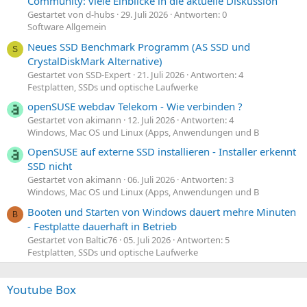
Community: viele Einblicke in die aktuelle Diskussion
Gestartet von d-hubs
29. Juli 2026
Antworten: 0
Software Allgemein
Neues SSD Benchmark Programm (AS SSD und
S
CrystalDiskMark Alternative)
Gestartet von SSD-Expert
21. Juli 2026
Antworten: 4
Festplatten, SSDs und optische Laufwerke
openSUSE webdav Telekom - Wie verbinden ?
Gestartet von akimann
12. Juli 2026
Antworten: 4
Windows, Mac OS und Linux (Apps, Anwendungen und B
OpenSUSE auf externe SSD installieren - Installer erkennt
SSD nicht
Gestartet von akimann
06. Juli 2026
Antworten: 3
Windows, Mac OS und Linux (Apps, Anwendungen und B
Booten und Starten von Windows dauert mehre Minuten
B
- Festplatte dauerhaft in Betrieb
Gestartet von Baltic76
05. Juli 2026
Antworten: 5
Festplatten, SSDs und optische Laufwerke
Youtube Box