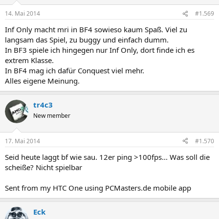
14. Mai 2014
#1.569
Inf Only macht mri in BF4 sowieso kaum Spaß. Viel zu
langsam das Spiel, zu buggy und einfach dumm.
In BF3 spiele ich hingegen nur Inf Only, dort finde ich es
extrem Klasse.
In BF4 mag ich dafür Conquest viel mehr.
Alles eigene Meinung.
tr4c3
New member
17. Mai 2014
#1.570
Seid heute laggt bf wie sau. 12er ping >100fps... Was soll die
scheiße? Nicht spielbar
Sent from my HTC One using PCMasters.de mobile app
Eck