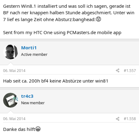
Gestern Win8.1 installiert und was soll ich sagen, gerade ist
BF nach ner knappen halben Stunde abgeschmiert. Unter win
😡
7 lief es lange Zeit ohne Absturz:banghead:
Sent from my HTC One using PCMasters.de mobile app
Morti1
Active member
06. Mai 2014
#1.557
Hab seit ca. 200h bf4 keine Abstürze unter win81
tr4c3
New member
06. Mai 2014
#1.558
😀
Danke das hilft