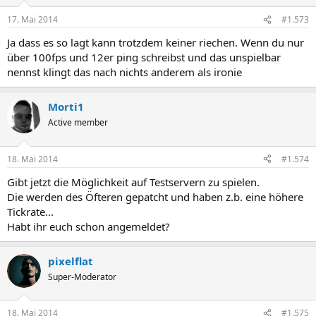
17. Mai 2014
#1.573
Ja dass es so lagt kann trotzdem keiner riechen. Wenn du nur
über 100fps und 12er ping schreibst und das unspielbar
nennst klingt das nach nichts anderem als ironie
Morti1
Active member
18. Mai 2014
#1.574
Gibt jetzt die Möglichkeit auf Testservern zu spielen.
Die werden des Öfteren gepatcht und haben z.b. eine höhere
Tickrate...
Habt ihr euch schon angemeldet?
pixelflat
Super-Moderator
18. Mai 2014
#1.575