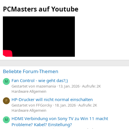
PCMasters auf Youtube
Beliebte Forum-Themen
Fan Control - wie geht das?;)
M
Gestartet von mazemania
13. Jan. 2026
Aufrufe: 2K
Hardware Allgemein
HP-Drucker will nicht normal einschalten
F
Gestartet von FFGorcky
18. Jan. 2026
Aufrufe: 2K
Hardware Allgemein
HDMI Verbindung von Sony TV zu Win 11 macht
M
Probleme? Kabel? Einstellung?