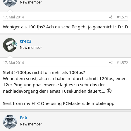
New member
17. Mai 2014
#1.571
Weniger als 100 fps? Ach du scheiße geht ja gaaarnicht :-D :-D
tr4c3
New member
17. Mai 2014
#1.572
Steht >100fps nicht für mehr als 100fps?
Wenn dem so ist, also ich habe im durchschnitt 120fps, einen
12er Ping und phasenweise lagt es so sehr das der
😡
nachladevorgang der Famas 10sekunden dauert....
Sent from my HTC One using PCMasters.de mobile app
Eck
New member