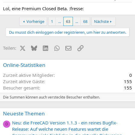
Lol, eine Premium Closed Beta. :fresse:
Vorherige
1
...
63
...
68
Nächste
Du musst dich einloggen oder registrieren, um hier zu antworten.
X (Twitter)
Bluesky
LinkedIn
WhatsApp
E-Mail
Link
Teilen:
Online-Statistiken
Zurzeit aktive Mitglieder
0
Zurzeit aktive Gäste
155
Besucher gesamt
155
Die Summen können auch versteckte Besucher enthalten.
Neueste Themen
Neu: die FreeCAD Version 1.1.3 - ein reines Bugfix-
D
Release: Auf welche neuen Features wartet die