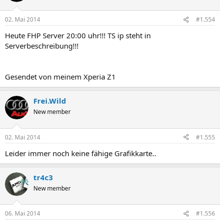
02. Mai 2014
#1.554
Heute FHP Server 20:00 uhr!!! TS ip steht in
Serverbeschreibung!!!
Gesendet von meinem Xperia Z1
Frei.Wild
New member
02. Mai 2014
#1.555
Leider immer noch keine fähige Grafikkarte..
tr4c3
New member
06. Mai 2014
#1.556