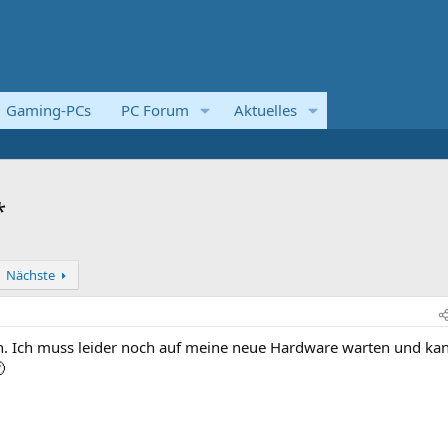
Gaming-PCs
PC Forum
Aktuelles
*
Nächste
. Ich muss leider noch auf meine neue Hardware warten und ka
