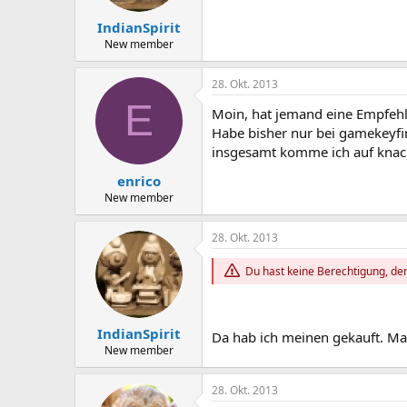
IndianSpirit
New member
28. Okt. 2013
E
Moin, hat jemand eine Empfehl
Habe bisher nur bei gamekeyfi
insgesamt komme ich auf knack
enrico
New member
28. Okt. 2013
Du hast keine Berechtigung, den
IndianSpirit
Da hab ich meinen gekauft. M
New member
28. Okt. 2013