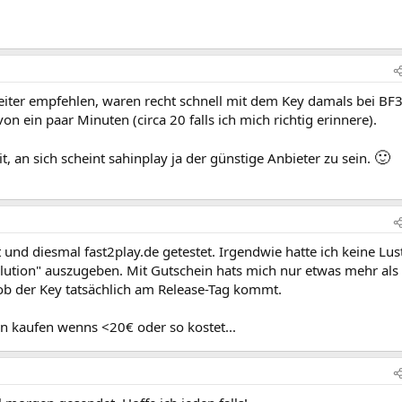
ter empfehlen, waren recht schnell mit dem Key damals bei BF
n ein paar Minuten (circa 20 falls ich mich richtig erinnere).
🙂
, an sich scheint sahinplay ja der günstige Anbieter zu sein.
 und diesmal fast2play.de getestet. Irgendwie hatte ich keine Lus
lution" auszugeben. Mit Gutschein hats mich nur etwas mehr als 
ob der Key tatsächlich am Release-Tag kommt.
n kaufen wenns <20€ oder so kostet...