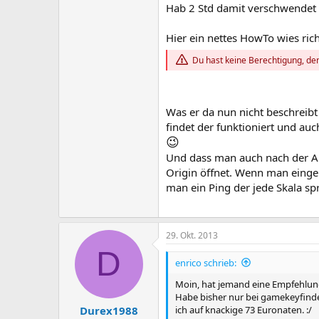
Hab 2 Std damit verschwendet 
Hier ein nettes HowTo wies rich
Du hast keine Berechtigung, den
Was er da nun nicht beschreib
findet der funktioniert und auc
😉
Und dass man auch nach der A
Origin öffnet. Wenn man eingel
man ein Ping der jede Skala spr
29. Okt. 2013
D
enrico schrieb:
Moin, hat jemand eine Empfehlung
Habe bisher nur bei gamekeyfind
ich auf knackige 73 Euronaten. :/
Durex1988