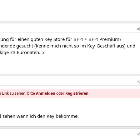
ung für einen guten Key Store für BF 4 + BF 4 Premium?
nder.de gesucht (kenne mich nicht so im Key-Geschäft aus) und
ige 73 Euronaten. :/
 Link zu sehen, bitte
Anmelden
oder
Registrieren
al sehen wann ich den Key bekomme.