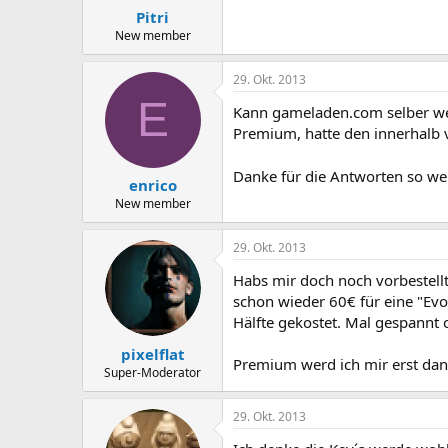
Pitri
New member
29. Okt. 2013
E
Kann gameladen.com selber wei
Premium, hatte den innerhalb vo
Danke für die Antworten so weit
enrico
New member
29. Okt. 2013
Habs mir doch noch vorbestellt
schon wieder 60€ für eine "Evo
Hälfte gekostet. Mal gespannt 
pixelflat
Premium werd ich mir erst dan
Super-Moderator
29. Okt. 2013