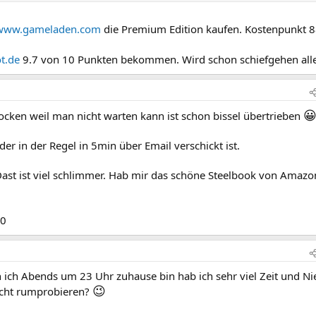
www.gameladen.com
die Premium Edition kaufen. Kostenpunkt 
t.de
9.7 von 10 Punkten bekommen. Wird schon schiefgehen all

zocken weil man nicht warten kann ist schon bissel übertrieben
er in der Regel in 5min über Email verschickt ist.
Dast ist viel schlimmer. Hab mir das schöne Steelbook von Amazo
00
n ich Abends um 23 Uhr zuhause bin hab ich sehr viel Zeit und 
😉
icht rumprobieren?