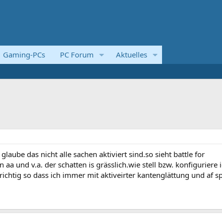
Gaming-PCs
PC Forum
Aktuelles
laube das nicht alle sachen aktiviert sind.so sieht battle for
aa und v.a. der schatten is grässlich.wie stell bzw. konfiguriere 
richtig so dass ich immer mit aktiveirter kantenglättung und af sp