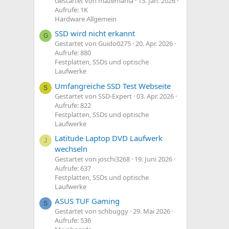
Gestartet von mazemania
13. Jan. 2026
Aufrufe: 1K
Hardware Allgemein
SSD wird nicht erkannt
G
Gestartet von Guido0275
20. Apr. 2026
Aufrufe: 880
Festplatten, SSDs und optische
Laufwerke
Umfangreiche SSD Test Webseite
S
Gestartet von SSD-Expert
03. Apr. 2026
Aufrufe: 822
Festplatten, SSDs und optische
Laufwerke
Latitude Laptop DVD Laufwerk
J
wechseln
Gestartet von joschi3268
19. Juni 2026
Aufrufe: 637
Festplatten, SSDs und optische
Laufwerke
ASUS TUF Gaming
S
Gestartet von schbuggy
29. Mai 2026
Aufrufe: 536