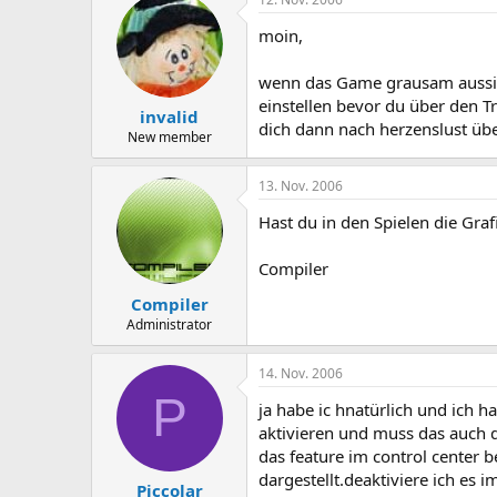
moin,
wenn das Game grausam aussieh
einstellen bevor du über den Tr
invalid
dich dann nach herzenslust übe
New member
13. Nov. 2006
Hast du in den Spielen die Gr
Compiler
Compiler
Administrator
14. Nov. 2006
P
ja habe ic hnatürlich und ich h
aktivieren und muss das auch da
das feature im control center 
dargestellt.deaktiviere ich es
Piccolar