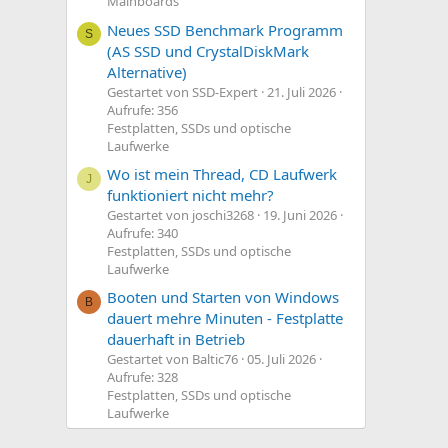
Mainboards
Neues SSD Benchmark Programm
S
(AS SSD und CrystalDiskMark
Alternative)
Gestartet von SSD-Expert
21. Juli 2026
Aufrufe: 356
Festplatten, SSDs und optische
Laufwerke
Wo ist mein Thread, CD Laufwerk
J
funktioniert nicht mehr?
Gestartet von joschi3268
19. Juni 2026
Aufrufe: 340
Festplatten, SSDs und optische
Laufwerke
Booten und Starten von Windows
B
dauert mehre Minuten - Festplatte
dauerhaft in Betrieb
Gestartet von Baltic76
05. Juli 2026
Aufrufe: 328
Festplatten, SSDs und optische
Laufwerke