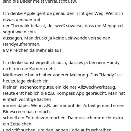
sind die Bilder meist verrauscht usw.
Ich denke Apple geht da genau den richtigen Weg. Wer sich
etwas genauer mit
der Thematik befasst, der weiß sowieso, dass die Megapixel
sogut wie nichts
aussagen. Man druckt ja keine Leinwände von seinen
Handyaufnahmen.
8MP reichen da mehr als aus!
Ich denke sonst eigentlich auch, dass es ja bei nem Handy
nicht um die Kamera geht.
Mittlerweile bin ich aber anderer Meinung. Das "Handy" ist
heutzutage einfach ein
kleiner Taschencomputer, ein kleines Allzweckwerkzeug.
Heute erst hab ich die z.B. Kompass App gebraucht. Man hat
einfach wichtige Sachen
immer dabei. Wenn z.B. bei mir auf der Arbeit jemand einen
Bluescreen hat, einfach
schnell ein Foto davon machen. Da muss ich mir nicht extra
ein Zettelchen
und Stift suchen, um den langen Code aufzuschreiben.