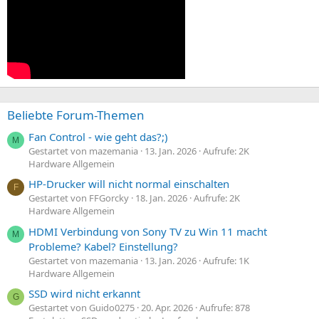
Beliebte Forum-Themen
Fan Control - wie geht das?;)
M
Gestartet von mazemania
13. Jan. 2026
Aufrufe: 2K
Hardware Allgemein
HP-Drucker will nicht normal einschalten
F
Gestartet von FFGorcky
18. Jan. 2026
Aufrufe: 2K
Hardware Allgemein
HDMI Verbindung von Sony TV zu Win 11 macht
M
Probleme? Kabel? Einstellung?
Gestartet von mazemania
13. Jan. 2026
Aufrufe: 1K
Hardware Allgemein
SSD wird nicht erkannt
G
Gestartet von Guido0275
20. Apr. 2026
Aufrufe: 878