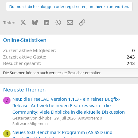
Du musst dich einloggen oder registrieren, um hier zu antworten.
X (Twitter)
Bluesky
LinkedIn
WhatsApp
E-Mail
Link
Teilen:
Online-Statistiken
Zurzeit aktive Mitglieder
0
Zurzeit aktive Gäste
243
Besucher gesamt
243
Die Summen können auch versteckte Besucher enthalten.
Neueste Themen
Neu: die FreeCAD Version 1.1.3 - ein reines Bugfix-
D
Release: Auf welche neuen Features wartet die
Community: viele Einblicke in die aktuelle Diskussion
Gestartet von d-hubs
29. Juli 2026
Antworten: 0
Software Allgemein
Neues SSD Benchmark Programm (AS SSD und
S