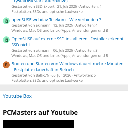
CrystalDiskMark Alternative)
Gestartet von SSD-Expert
21. Juli 2026
Antworten: 4
Festplatten, SSDs und optische Laufwerke
openSUSE webdav Telekom - Wie verbinden ?
Gestartet von akimann
12. Juli 2026
Antworten: 4
Windows, Mac OS und Linux (Apps, Anwendungen und B
OpenSUSE auf externe SSD installieren - Installer erkennt
SSD nicht
Gestartet von akimann
06. Juli 2026
Antworten: 3
Windows, Mac OS und Linux (Apps, Anwendungen und B
Booten und Starten von Windows dauert mehre Minuten
B
- Festplatte dauerhaft in Betrieb
Gestartet von Baltic76
05. Juli 2026
Antworten: 5
Festplatten, SSDs und optische Laufwerke
Youtube Box
PCMasters auf Youtube