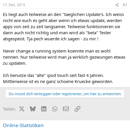
17. Dez. 2013
#2
Es liegt auch teilweise an den "taeglichen Update's. Ich weiss
nicht wie euch es geht aber wenn ich etwas update, werden
apps von zeit zu zeit langsamer. Teilweise funktionieren sie
dann auch nicht richtig und man wird als "beta" Tester
abgespeist. Tja pech wuerde ich sagen - zu mir !
Never change a running system koennte man es wohl
nennen. Nur teilweise wird man ja wirklich gezwungen etwas
zu updaten.
Ich benutze das "alte" ipod touch seit fast 4 Jahren.
Mittlerweise ist es ne ganz schoene Kruecke geworden.
Du musst dich einloggen oder registrieren, um hier zu antworten.
X (Twitter)
Bluesky
LinkedIn
WhatsApp
E-Mail
Link
Teilen:
Online-Statistiken