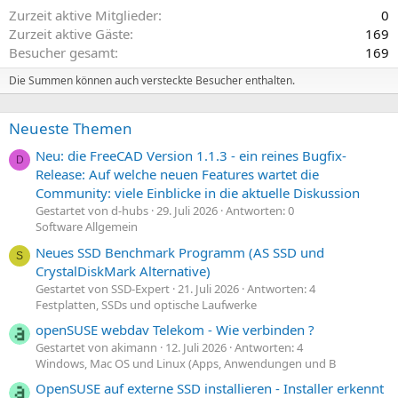
Zurzeit aktive Mitglieder
0
Zurzeit aktive Gäste
169
Besucher gesamt
169
Die Summen können auch versteckte Besucher enthalten.
Neueste Themen
Neu: die FreeCAD Version 1.1.3 - ein reines Bugfix-
D
Release: Auf welche neuen Features wartet die
Community: viele Einblicke in die aktuelle Diskussion
Gestartet von d-hubs
29. Juli 2026
Antworten: 0
Software Allgemein
Neues SSD Benchmark Programm (AS SSD und
S
CrystalDiskMark Alternative)
Gestartet von SSD-Expert
21. Juli 2026
Antworten: 4
Festplatten, SSDs und optische Laufwerke
openSUSE webdav Telekom - Wie verbinden ?
Gestartet von akimann
12. Juli 2026
Antworten: 4
Windows, Mac OS und Linux (Apps, Anwendungen und B
OpenSUSE auf externe SSD installieren - Installer erkennt