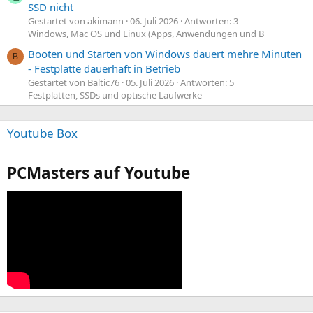
SSD nicht
Gestartet von akimann
06. Juli 2026
Antworten: 3
Windows, Mac OS und Linux (Apps, Anwendungen und B
Booten und Starten von Windows dauert mehre Minuten
B
- Festplatte dauerhaft in Betrieb
Gestartet von Baltic76
05. Juli 2026
Antworten: 5
Festplatten, SSDs und optische Laufwerke
Youtube Box
PCMasters auf Youtube