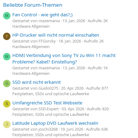
Beliebte Forum-Themen
Fan Control - wie geht das?;)
M
Gestartet von mazemania
13. Jan. 2026
Aufrufe: 2K
Hardware Allgemein
HP-Drucker will nicht normal einschalten
F
Gestartet von FFGorcky
18. Jan. 2026
Aufrufe: 2K
Hardware Allgemein
HDMI Verbindung von Sony TV zu Win 11 macht
M
Probleme? Kabel? Einstellung?
Gestartet von mazemania
13. Jan. 2026
Aufrufe: 1K
Hardware Allgemein
SSD wird nicht erkannt
G
Gestartet von Guido0275
20. Apr. 2026
Aufrufe: 877
Festplatten, SSDs und optische Laufwerke
Umfangreiche SSD Test Webseite
S
Gestartet von SSD-Expert
03. Apr. 2026
Aufrufe: 820
Festplatten, SSDs und optische Laufwerke
Latitude Laptop DVD Laufwerk wechseln
J
Gestartet von joschi3268
19. Juni 2026
Aufrufe: 636
Festplatten, SSDs und optische Laufwerke