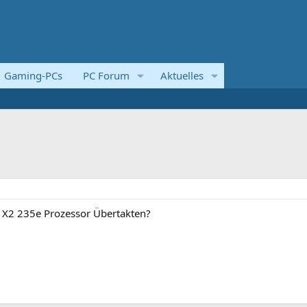
Gaming-PCs
PC Forum
Aktuelles
X2 235e Prozessor Übertakten?