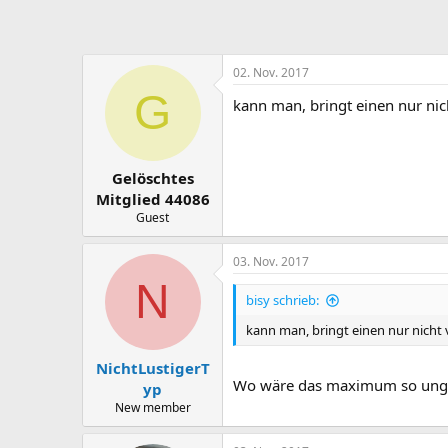
02. Nov. 2017
G
kann man, bringt einen nur nich
Gelöschtes
Mitglied 44086
Guest
03. Nov. 2017
N
bisy schrieb:
kann man, bringt einen nur nicht v
NichtLustigerT
Wo wäre das maximum so ung
yp
New member