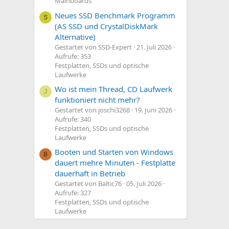
Mainboards
Neues SSD Benchmark Programm
S
(AS SSD und CrystalDiskMark
Alternative)
Gestartet von SSD-Expert
21. Juli 2026
Aufrufe: 353
Festplatten, SSDs und optische
Laufwerke
Wo ist mein Thread, CD Laufwerk
J
funktioniert nicht mehr?
Gestartet von joschi3268
19. Juni 2026
Aufrufe: 340
Festplatten, SSDs und optische
Laufwerke
Booten und Starten von Windows
B
dauert mehre Minuten - Festplatte
dauerhaft in Betrieb
Gestartet von Baltic76
05. Juli 2026
Aufrufe: 327
Festplatten, SSDs und optische
Laufwerke