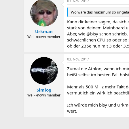
03. Nov. 2017
Wo wäre das maximum so ungefä
Kann dir keiner sagen, da sich
stark von deinem Mainboard u
Urkman
Aber, wie @bisy schon schrieb,
Well-known member
schwächlichen CPU so oder so 
ob der 235e nun mit 3 oder 3,5
03. Nov. 2017
Zumal die Athlon, wenn ich mich
heißt selbst im besten Fall hol
Mehr als 500 MHz mehr Takt da
Simlog
vermutlich ein wirklich beachtli
Well-known member
Ich würde mich bisy und Urkma
wert.