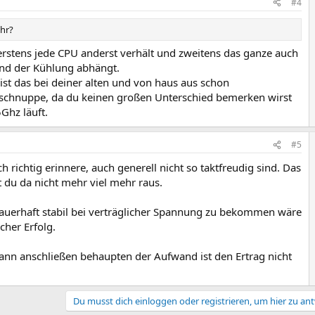
#4
hr?
 erstens jede CPU anderst verhält und zweitens das ganze auch
nd der Kühlung abhängt.
 ist das bei deiner alten und von haus aus schon
schnuppe, da du keinen großen Unterschied bemerken wirst
Ghz läuft.
#5
 richtig erinnere, auch generell nicht so taktfreudig sind. Das
st du da nicht mehr viel mehr raus.
uerhaft stabil bei verträglicher Spannung zu bekommen wäre
cher Erfolg.
nn anschließen behaupten der Aufwand ist den Ertrag nicht
Du musst dich einloggen oder registrieren, um hier zu an