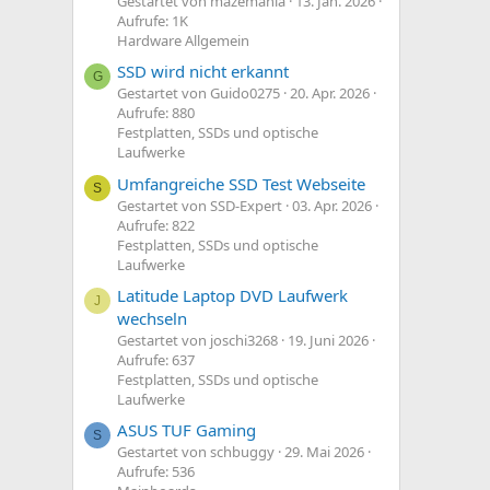
Gestartet von mazemania
13. Jan. 2026
Aufrufe: 1K
Hardware Allgemein
SSD wird nicht erkannt
G
Gestartet von Guido0275
20. Apr. 2026
Aufrufe: 880
Festplatten, SSDs und optische
Laufwerke
Umfangreiche SSD Test Webseite
S
Gestartet von SSD-Expert
03. Apr. 2026
Aufrufe: 822
Festplatten, SSDs und optische
Laufwerke
Latitude Laptop DVD Laufwerk
J
wechseln
Gestartet von joschi3268
19. Juni 2026
Aufrufe: 637
Festplatten, SSDs und optische
Laufwerke
ASUS TUF Gaming
S
Gestartet von schbuggy
29. Mai 2026
Aufrufe: 536