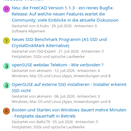
Neu: die FreeCAD Version 1.1.3 - ein reines Bugfix-
D
Release: Auf welche neuen Features wartet die
Community: viele Einblicke in die aktuelle Diskussion
Gestartet von d-hubs
29. Juli 2026
Antworten: 0
Software Allgemein
Neues SSD Benchmark Programm (AS SSD und
S
CrystalDiskMark Alternative)
Gestartet von SSD-Expert
21. Juli 2026
Antworten: 5
Festplatten, SSDs und optische Laufwerke
openSUSE webdav Telekom - Wie verbinden ?
Gestartet von akimann
12. Juli 2026
Antworten: 4
Windows, Mac OS und Linux (Apps, Anwendungen und B
OpenSUSE auf externe SSD installieren - Installer erkennt
SSD nicht
Gestartet von akimann
06. Juli 2026
Antworten: 3
Windows, Mac OS und Linux (Apps, Anwendungen und B
Booten und Starten von Windows dauert mehre Minuten
B
- Festplatte dauerhaft in Betrieb
Gestartet von Baltic76
05. Juli 2026
Antworten: 5
Festplatten, SSDs und optische Laufwerke