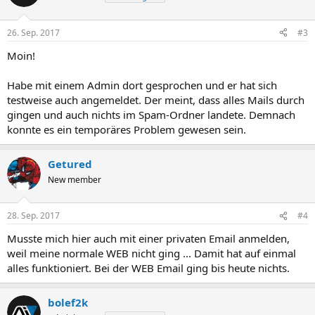
26. Sep. 2017
#3
Moin!
Habe mit einem Admin dort gesprochen und er hat sich
testweise auch angemeldet. Der meint, dass alles Mails durch
gingen und auch nichts im Spam-Ordner landete. Demnach
konnte es ein temporäres Problem gewesen sein.
Getured
New member
28. Sep. 2017
#4
Musste mich hier auch mit einer privaten Email anmelden,
weil meine normale WEB nicht ging ... Damit hat auf einmal
alles funktioniert. Bei der WEB Email ging bis heute nichts.
bolef2k