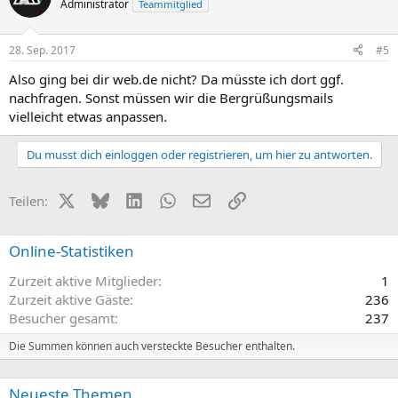
Administrator
Teammitglied
28. Sep. 2017
#5
Also ging bei dir web.de nicht? Da müsste ich dort ggf.
nachfragen. Sonst müssen wir die Bergrüßungsmails
vielleicht etwas anpassen.
Du musst dich einloggen oder registrieren, um hier zu antworten.
X (Twitter)
Bluesky
LinkedIn
WhatsApp
E-Mail
Link
Teilen:
Online-Statistiken
Zurzeit aktive Mitglieder
1
Zurzeit aktive Gäste
236
Besucher gesamt
237
Die Summen können auch versteckte Besucher enthalten.
Neueste Themen