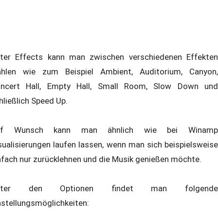
ter Effects kann man zwischen verschiedenen Effekten
hlen wie zum Beispiel Ambient, Auditorium, Canyon,
ncert Hall, Empty Hall, Small Room, Slow Down und
hließlich Speed Up.
uf Wunsch kann man ähnlich wie bei Winamp
sualisierungen laufen lassen, wenn man sich beispielsweise
nfach nur zurücklehnen und die Musik genießen möchte.
nter den Optionen findet man folgende
nstellungsmöglichkeiten: