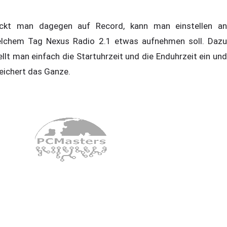
ickt man dagegen auf Record, kann man einstellen an
lchem Tag Nexus Radio 2.1 etwas aufnehmen soll. Dazu
ellt man einfach die Startuhrzeit und die Enduhrzeit ein und
eichert das Ganze.