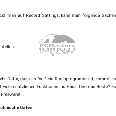
ickt man auf Record Settings, kann man folgende Sachen
nstellen:
zit
: Dafür, dass es "nur" ein Radioprogramm ist, kommt es
t vielen nützlichen Funktionen ins Haus. Und das Beste? Es
t Freeware!
chnische Daten