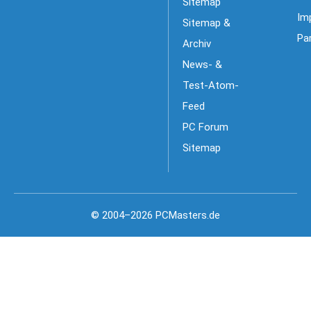
Sitemap
Im
Sitemap &
Pa
Archiv
News- &
Test-Atom-
Feed
PC Forum
Sitemap
© 2004–2026 PCMasters.de