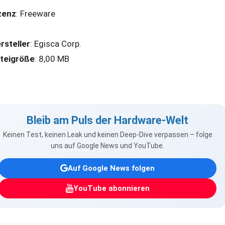
zenz
: Freeware
rsteller
: Egisca Corp.
teigröße
: 8,00 MB
Bleib am Puls der Hardware-Welt
Keinen Test, keinen Leak und keinen Deep-Dive verpassen – folge
uns auf Google News und YouTube.
Auf Google News folgen
YouTube abonnieren