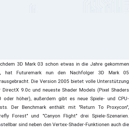
chdem 3D Mark 03 schon etwas in die Jahre gekommen
t, hat Futuremark nun den Nachfolger 3D Mark 05
rausgebracht. Die Version 2005 bietet volle Unterstützung
r DirectX 9.0c und neueste Shader Models (Pixel Shaders
0 oder höher), außerdem gibt es neue Spiele- und CPU-
sts. Der Benchmark enthält mit "Return To Proxycon",
irefly Forest" und "Canyon Flight" drei Spiele-Szenarien.
nstellbar sind neben den Vertex-Shader-Funktionen auch die