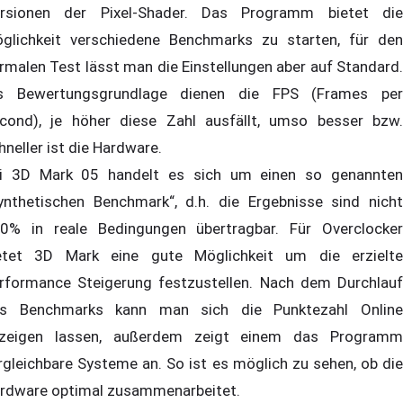
rsionen der Pixel-Shader. Das Programm bietet die
glichkeit verschiedene Benchmarks zu starten, für den
rmalen Test lässt man die Einstellungen aber auf Standard.
s Bewertungsgrundlage dienen die FPS (Frames per
cond), je höher diese Zahl ausfällt, umso besser bzw.
hneller ist die Hardware.
i 3D Mark 05 handelt es sich um einen so genannten
ynthetischen Benchmark“, d.h. die Ergebnisse sind nicht
0% in reale Bedingungen übertragbar. Für Overclocker
etet 3D Mark eine gute Möglichkeit um die erzielte
rformance Steigerung festzustellen. Nach dem Durchlauf
s Benchmarks kann man sich die Punktezahl Online
zeigen lassen, außerdem zeigt einem das Programm
rgleichbare Systeme an. So ist es möglich zu sehen, ob die
rdware optimal zusammenarbeitet.