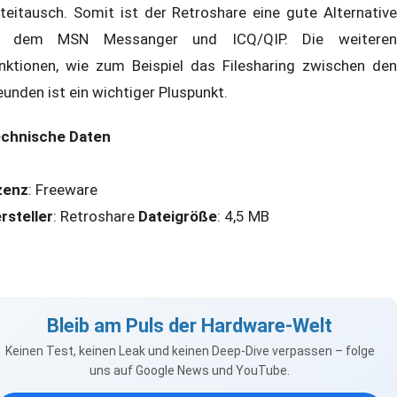
teitausch. Somit ist der Retroshare eine gute Alternative
u dem MSN Messanger und ICQ/QIP. Die weiteren
nktionen, wie zum Beispiel das Filesharing zwischen den
eunden ist ein wichtiger Pluspunkt.
chnische Daten
zenz
: Freeware
rsteller
: Retroshare
Dateigröße
: 4,5 MB
Bleib am Puls der Hardware-Welt
Keinen Test, keinen Leak und keinen Deep-Dive verpassen – folge
uns auf Google News und YouTube.