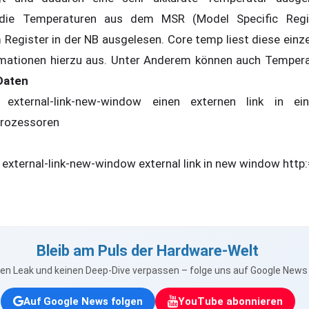
die Temperaturen aus dem MSR (Model Specific Regi
Register in der NB ausgelesen. Core temp liest diese einze
rmationen hierzu aus. Unter Anderem können auch Temperatu
Daten
external-link-new-window einen externen link in e
Prozessoren
nk external-link-new-window external link in new window http
Bleib am Puls der Hardware-Welt
nen Leak und keinen Deep-Dive verpassen – folge uns auf Google New
Auf Google News folgen
YouTube abonnieren