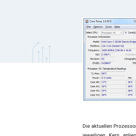
Die aktuellen Prozesso
jeweiligen Kern anli