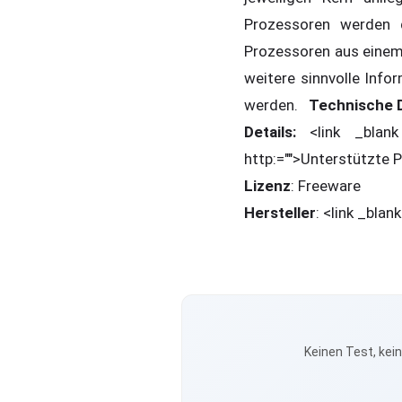
Prozessoren werden 
Prozessoren aus einem 
weitere sinnvolle Info
werden.
Technische 
Details:
<link _blank 
http:="">Unterstützte 
Lizenz
: Freeware
Hersteller
: <link _bla
Keinen Test, kei