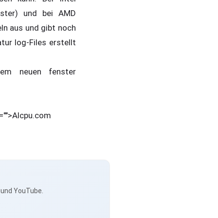
ster) und bei AMD
ln aus und gibt noch
r log-Files erstellt
inem neuen fenster
:="">Alcpu.com
s und YouTube.