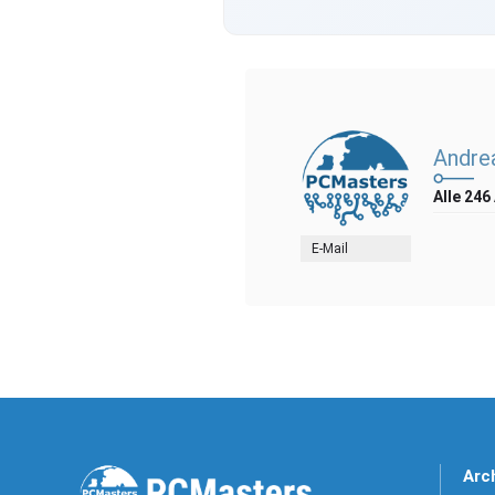
Andre
Alle 246
E-Mail
Arc