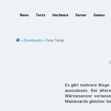
News
Tests
Hardware
Server
Games
»
Downloads
»
Core Temp
2
Es gibt mehrere Wege
auszulesen. Bei älte
Wärmesensor verlassen
Mainboards gleicher Se