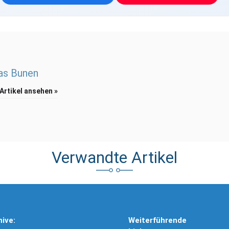
as Bunen
 Artikel ansehen »
Verwandte Artikel
hive:
Weiterführende