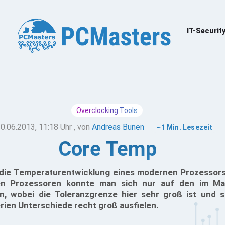
IT-Securit
Overclocking Tools
0.06.2013, 11:18 Uhr
, von
Andreas Bunen
~1 Min. Lesezeit
Core Temp
 die Temperaturentwicklung eines modernen Prozessor
ren Prozessoren konnte man sich nur auf den im Mai
, wobei die Toleranzgrenze hier sehr groß ist und s
rien Unterschiede recht groß ausfielen.