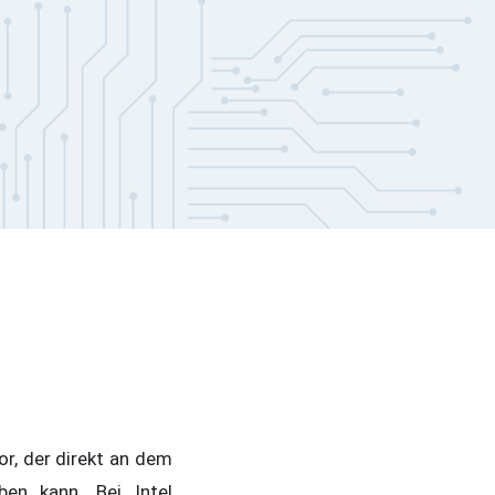
r, der direkt an dem
en kann. Bei Intel