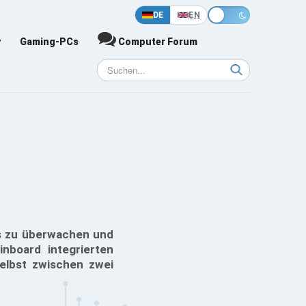
DE
EN
y
Gaming-PCs
Computer Forum
s zu überwachen und
nboard integrierten
elbst zwischen zwei