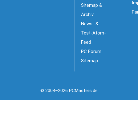
Im
Sitemap &
Pa
Archiv
News- &
Test-Atom-
Feed
PC Forum
Sitemap
© 2004–2026 PCMasters.de