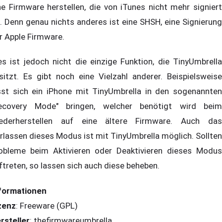
ne Firmware herstellen, die von iTunes nicht mehr signiert
t. Denn genau nichts anderes ist eine SHSH, eine Signierung
r Apple Firmware.
es ist jedoch nicht die einzige Funktion, die TinyUmbrella
sitzt. Es gibt noch eine Vielzahl anderer. Beispielsweise
sst sich ein iPhone mit TinyUmbrella in den sogenannten
ecovery Mode" bringen, welcher benötigt wird beim
ederherstellen auf eine ältere Firmware. Auch das
rlassen dieses Modus ist mit TinyUmbrella möglich. Sollten
obleme beim Aktivieren oder Deaktivieren dieses Modus
ftreten, so lassen sich auch diese beheben.
formationen
zenz
: Freeware (GPL)
rsteller
:
thefirmwareumbrella