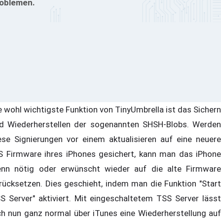
oblemen.
e wohl wichtigste Funktion von TinyUmbrella ist das Sichern
d Wiederherstellen der sogenannten SHSH-Blobs. Werden
ese Signierungen vor einem aktualisieren auf eine neuere
S Firmware ihres iPhones gesichert, kann man das iPhone
nn nötig oder erwünscht wieder auf die alte Firmware
rücksetzen. Dies geschieht, indem man die Funktion "Start
S Server" aktiviert. Mit eingeschaltetem TSS Server lässt
ch nun ganz normal über iTunes eine Wiederherstellung auf