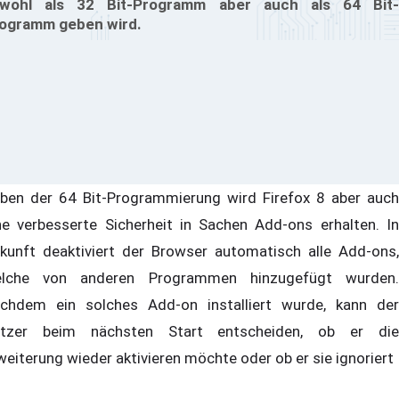
wohl als 32 Bit-Programm aber auch als 64 Bit-
ogramm geben wird.
ben der 64 Bit-Programmierung wird Firefox 8 aber auch
ne verbesserte Sicherheit in Sachen Add-ons erhalten. In
kunft deaktiviert der Browser automatisch alle Add-ons,
lche von anderen Programmen hinzugefügt wurden.
chdem ein solches Add-on installiert wurde, kann der
tzer beim nächsten Start entscheiden, ob er die
weiterung wieder aktivieren möchte oder ob er sie ignoriert