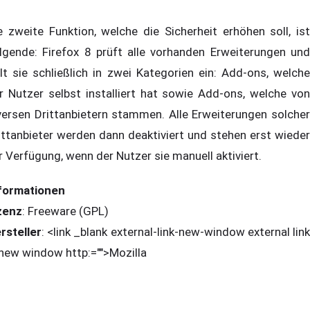
e zweite Funktion, welche die Sicherheit erhöhen soll, ist
lgende: Firefox 8 prüft alle vorhanden Erweiterungen und
ilt sie schließlich in zwei Kategorien ein: Add-ons, welche
r Nutzer selbst installiert hat sowie Add-ons, welche von
versen Drittanbietern stammen. Alle Erweiterungen solcher
ittanbieter werden dann deaktiviert und stehen erst wieder
r Verfügung, wenn der Nutzer sie manuell aktiviert.
formationen
zenz
: Freeware (GPL)
rsteller
: <link _blank external-link-new-window external link
 new window http:="">Mozilla