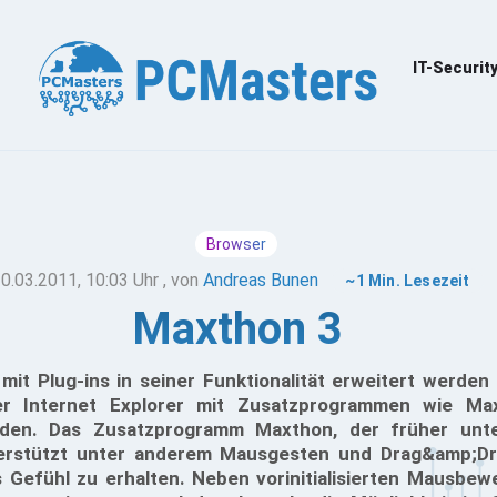
IT-Securit
Browser
0.03.2011, 10:03 Uhr
, von
Andreas Bunen
~1 Min. Lesezeit
Maxthon 3
 mit Plug-ins in seiner Funktionalität erweitert werde
er Internet Explorer mit Zusatzprogrammen wie Max
rden. Das Zusatzprogramm Maxthon, der früher un
terstützt unter anderem Mausgesten und Drag&amp;Dr
 Gefühl zu erhalten. Neben vorinitialisierten Mausb