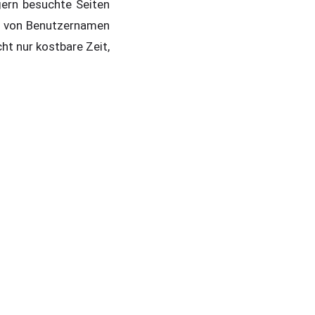
gern besuchte Seiten
n von Benutzernamen
ht nur kostbare Zeit,