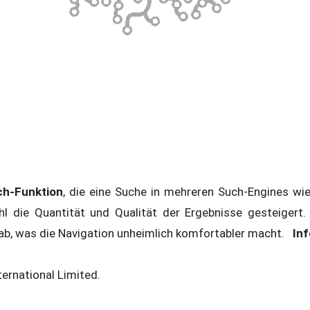
ch-Funktion
, die eine Suche in mehreren Such-Engines w
hl die Quantität und Qualität der Ergebnisse gesteigert.
Tab, was die Navigation unheimlich komfortabler macht.
In
ternational Limited.