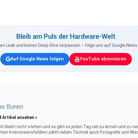
Bleib am Puls der Hardware-Welt
nen Leak und keinen Deep-Dive verpassen – folge uns auf Google New
Auf Google News folgen
YouTube abonnieren
as Bunen
4 Artikel ansehen »
elt bleibt nicht stehen und so gibt es jeden Tag viel zu lernen und zu 
chen Interessensfeldern zählt neben Technik auch Fotografie und Wiss