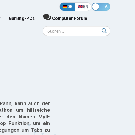
DE
EN
y
Gaming-PCs
Computer Forum
n kann, kann auch der
thon um hilfreiche
ter den Namen MyIE
op Funktion, um ein
ewegungen um Tabs zu