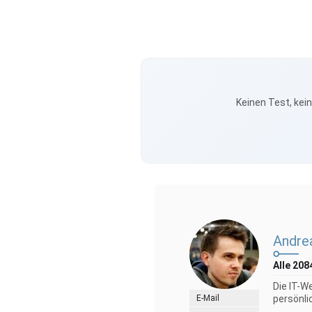
Keinen Test, kei
Andre
Alle 208
Die IT-W
E-Mail
persönli