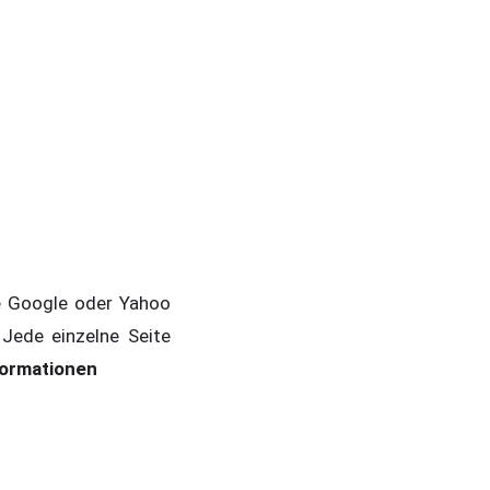
ie Google oder Yahoo
 Jede einzelne Seite
formationen