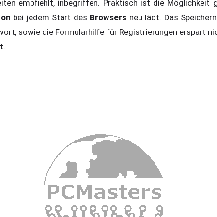
ten empfiehlt, inbegriffen. Praktisch ist die Möglichkeit 
hon
bei jedem Start des
Browsers
neu lädt. Das Speicher
t, sowie die Formularhilfe für Registrierungen erspart nic
it.