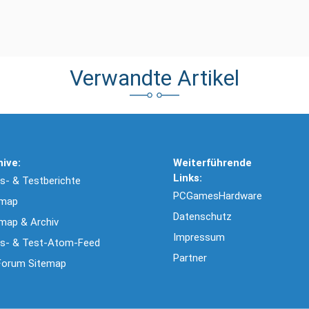
Verwandte Artikel
hive:
Weiterführende
Links:
- & Testberichte
PCGamesHardware
emap
Datenschutz
map & Archiv
Impressum
s- & Test-Atom-Feed
Partner
Forum Sitemap