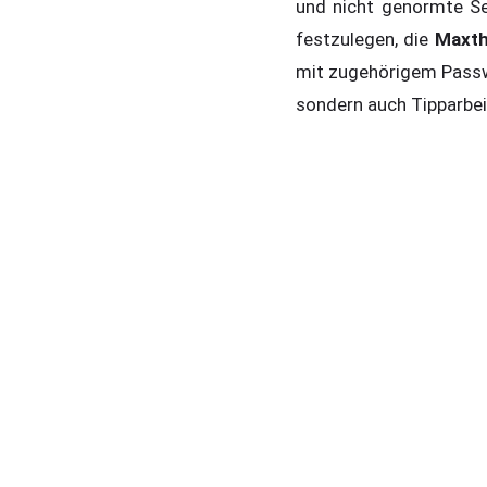
und nicht genormte Sei
festzulegen, die
Maxt
mit zugehörigem Passwor
sondern auch Tipparbe