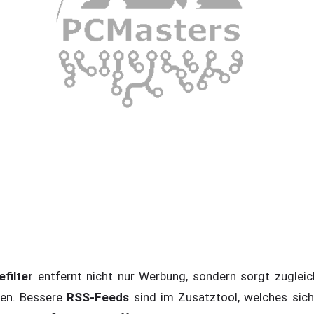
efilter
entfernt nicht nur Werbung, sondern sorgt zugleich
ten. Bessere
RSS-Feeds
sind im Zusatztool, welches sich 