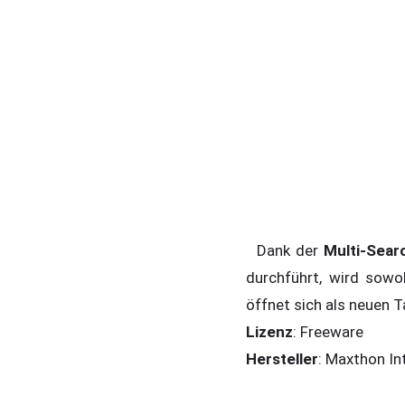
Dank der
Multi-Sear
durchführt, wird sowo
öffnet sich als neuen 
Lizenz
: Freeware
Hersteller
: Maxthon In