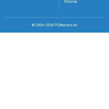
Sitemap
© 2004–2026 PCMasters.de