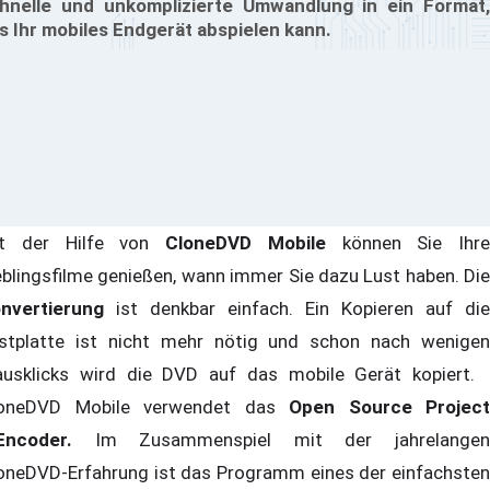
hnelle und unkomplizierte Umwandlung in ein Format,
s Ihr mobiles Endgerät abspielen kann.
it der Hilfe von
CloneDVD Mobile
können Sie Ihre
eblingsfilme genießen, wann immer Sie dazu Lust haben. Die
nvertierung
ist denkbar einfach. Ein Kopieren auf die
stplatte ist nicht mehr nötig und schon nach wenigen
usklicks wird die DVD auf das mobile Gerät kopiert.
oneDVD Mobile verwendet das
Open Source Project
ncoder.
Im Zusammenspiel mit der jahrelangen
oneDVD-Erfahrung ist das Programm eines der einfachsten