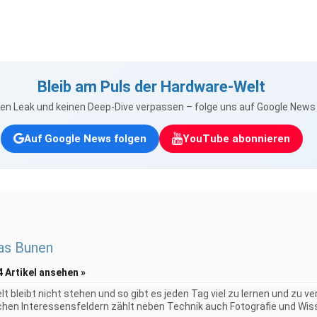
Bleib am Puls der Hardware-Welt
nen Leak und keinen Deep-Dive verpassen – folge uns auf Google New
Auf Google News folgen
YouTube abonnieren
as Bunen
4 Artikel ansehen »
elt bleibt nicht stehen und so gibt es jeden Tag viel zu lernen und zu 
chen Interessensfeldern zählt neben Technik auch Fotografie und Wiss