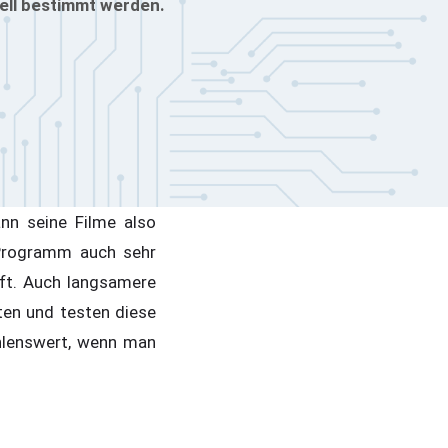
uell bestimmt werden.
nn seine Filme also
Programm auch sehr
ilft. Auch langsamere
ten und testen diese
ehlenswert, wenn man