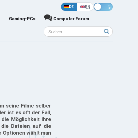
DE
EN
y
Gaming-PCs
Computer Forum
m seine Filme selber
 ist es oft der Fall,
die Möglichkeit ihre
die Dateien auf die
en Optionen wählt man