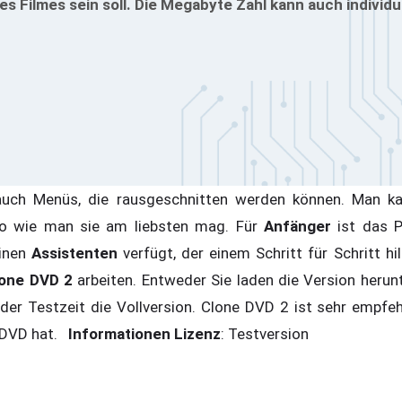
es Filmes sein soll. Die Megabyte Zahl kann auch individ
auch Menüs, die rausgeschnitten werden können. Man ka
 so wie man sie am liebsten mag. Für
Anfänger
ist das 
einen
Assistenten
verfügt, der einem Schritt für Schritt h
one DVD 2
arbeiten. Entweder Sie laden die Version herun
 der Testzeit die Vollversion. Clone DVD 2 ist sehr empf
e DVD hat.
Informationen
Lizenz
: Testversion