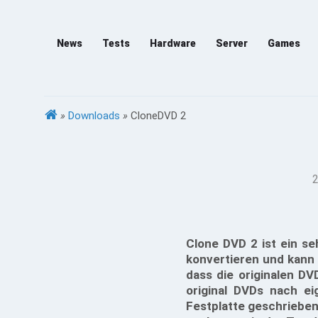
News
Tests
Hardware
Server
Games
»
Downloads
»
CloneDVD 2
2
Clone DVD 2 ist ein s
konvertieren und kann s
dass die originalen DV
original DVDs nach e
Festplatte geschrieben