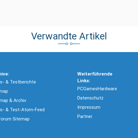
Verwandte Artikel
hive:
Weiterführende
Links:
- & Testberichte
PCGamesHardware
emap
Datenschutz
map & Archiv
Impressum
s- & Test-Atom-Feed
Partner
Forum Sitemap