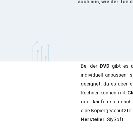
auch aus, wie der Ton d
Bei der
DVD
gibt es 
individuell anpassen,
geeignet, da es über 
Rechner können mit
Cl
oder kaufen sich nach
eine Kopiergeschützt
Hersteller
: SlySoft