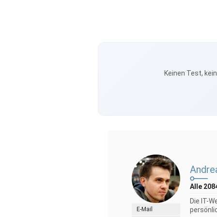
Keinen Test, kei
Andre
Alle 208
Die IT-W
E-Mail
persönli