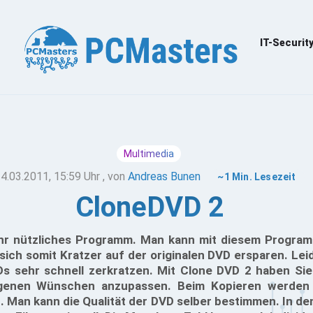
IT-Securit
Multimedia
4.03.2011, 15:59 Uhr
, von
Andreas Bunen
~1 Min. Lesezeit
CloneDVD 2
ehr nützliches Programm. Man kann mit diesem Program
ich somit Kratzer auf der originalen DVD ersparen. Leider
Ds sehr schnell zerkratzen. Mit Clone DVD 2 haben Sie 
igenen Wünschen anzupassen. Beim Kopieren werden 
. Man kann die Qualität der DVD selber bestimmen. In d