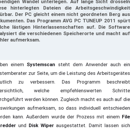
bendigen Wandel unterlegen. Auf lange Sicht drosseln
ese hinterlegten Dateien die Arbeitsgeschwindigkeit
ürbar. Der PC gleicht einem nicht geordneten Berg aus
kumenten. Das Programm AVG PC TUNEUP 2011 spürt
lche lästigen Hinterlassenschaften auf. Die Software
alysiert die verschiedenen Speicherorte und macht auf
hler aufmerksam.
eben einem
Systemscan
steht dem Anwender auch ei
stemberater zur Seite, um die Leistung des Arbeitsgerätes
utlich zu verbessern. Das Programm beschreibt
ersichtlich, welche empfehlenswerten Schritte
rchgeführt werden können. Zugleich macht es auch auf die
swirkungen aufmerksam, so dass individuell entschieden
rden kann. Außerdem wurde der Prozess mit einem
File
redder
und
Disk Wiper
ausgestattet. Damit lassen sic