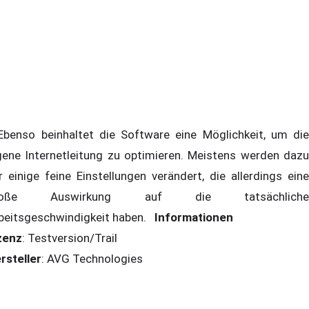
enso beinhaltet die Software eine Möglichkeit, um die
gene Internetleitung zu optimieren. Meistens werden dazu
r einige feine Einstellungen verändert, die allerdings eine
roße Auswirkung auf die tatsächliche
beitsgeschwindigkeit haben.
Informationen
zenz
: Testversion/Trail
rsteller
: AVG Technologies