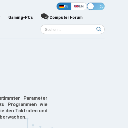
DE
EN
y
Gaming-PCs
Computer Forum
stimmter Parameter
e zu Programmen wie
wie den Taktraten und
 überwachen.