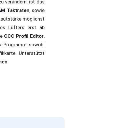
zu verändern, ist das
M Taktraten
, sowie
 Lautstärke möglichst
es Lüfters erst ab
te
CCC Profil Editor
,
es Programm sowohl
ikkarte. Unterstützt
nen