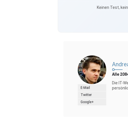
Keinen Test, kei
Andre
Alle 208
Die IT-W
E-Mail
persönli
Twitter
Google+