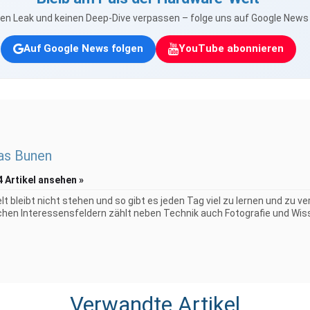
nen Leak und keinen Deep-Dive verpassen – folge uns auf Google New
Auf Google News folgen
YouTube abonnieren
as Bunen
4 Artikel ansehen »
elt bleibt nicht stehen und so gibt es jeden Tag viel zu lernen und zu 
chen Interessensfeldern zählt neben Technik auch Fotografie und Wiss
Verwandte Artikel