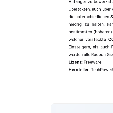
Anfänger zu bewerkste
Übertakten, auch über 
die unterschiedlichen
S
niedrig zu halten, k
bestimmten (höheren) 
welcher versteckte
CC
Einsteigern, als auch 
werden alle Radeon Gra
Lizenz
: Freeware
Hersteller
: TechPower