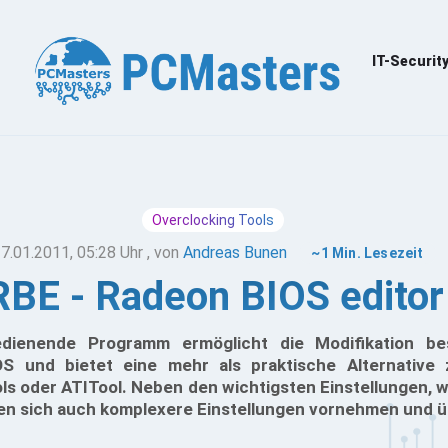
IT-Securit
Overclocking Tools
7.01.2011, 05:28 Uhr
, von
Andreas Bunen
~1 Min. Lesezeit
RBE - Radeon BIOS editor
edienende Programm ermöglicht die Modifikation be
OS und bietet eine mehr als praktische Alternativ
ols oder ATITool. Neben den wichtigsten Einstellungen, 
sen sich auch komplexere Einstellungen vornehmen und