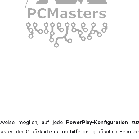
weise möglich, auf jede
PowerPlay
-
Konfiguration
zu
kten der Grafikkarte ist mithilfe der grafischen Benutze