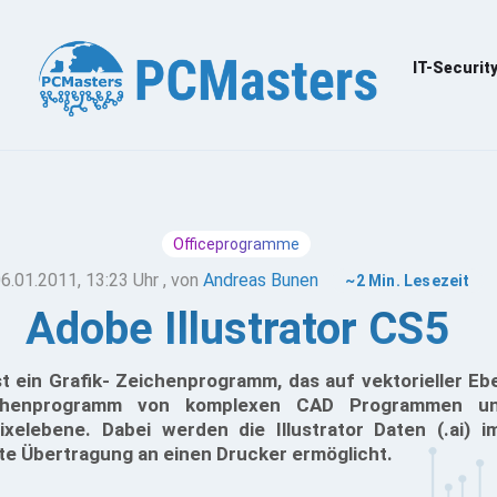
IT-Securit
Officeprogramme
6.01.2011, 13:23 Uhr
, von
Andreas Bunen
~2 Min. Lesezeit
Adobe Illustrator CS5
st ein Grafik- Zeichenprogramm, das auf vektorieller Ebe
chenprogramm von komplexen CAD Programmen u
elebene. Dabei werden die Illustrator Daten (.ai) i
kte Übertragung an einen Drucker ermöglicht.