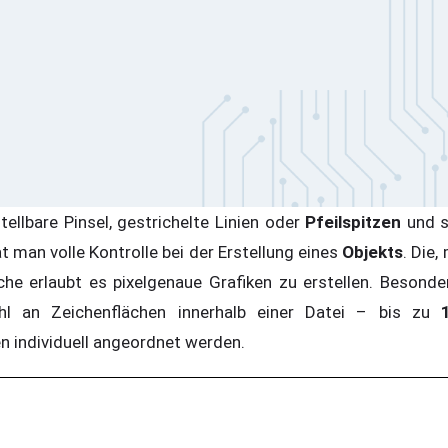
ellbare Pinsel, gestrichelte Linien oder
Pfeilspitzen
und s
at man volle Kontrolle bei der Erstellung eines
Objekts
. Die,
äche erlaubt es pixelgenaue Grafiken zu erstellen. Besonde
hl an Zeichenflächen innerhalb einer Datei – bis zu
en individuell angeordnet werden.