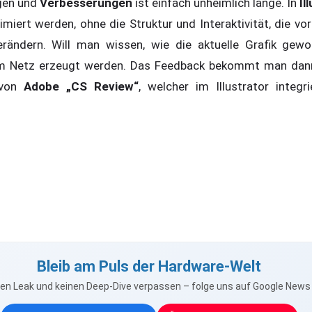
gen und
Verbesserungen
ist einfach unheimlich lange. In
Il
miert werden, ohne die Struktur und Interaktivität, die vor
rändern. Will man wissen, wie die aktuelle Grafik gewo
m Netz erzeugt werden. Das Feedback bekommt man dan
 von
Adobe „CS Review“
, welcher im Illustrator integr
Bleib am Puls der Hardware-Welt
nen Leak und keinen Deep-Dive verpassen – folge uns auf Google New