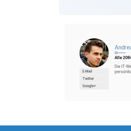
Andre
Alle 208
Die IT-W
E-Mail
persönli
Twitter
Google+