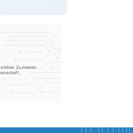
verstehen. Zu meinen
enschaft....