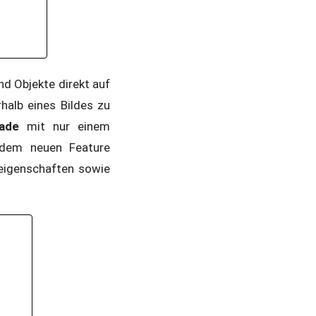
d Objekte direkt auf
halb eines Bildes zu
fade
mit nur einem
 dem neuen Feature
leigenschaften sowie