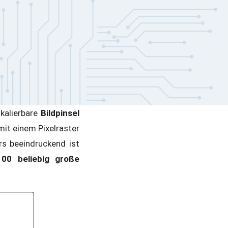
kalierbare
Bildpinsel
 mit einem Pixelraster
rs beeindruckend ist
100 beliebig große