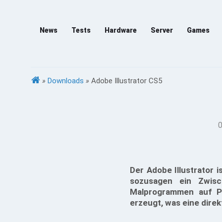
News
Tests
Hardware
Server
Games
»
Downloads
»
Adobe Illustrator CS5
0
Der Adobe Illustrator i
sozusagen ein Zwis
Malprogrammen auf Pix
erzeugt, was eine dire