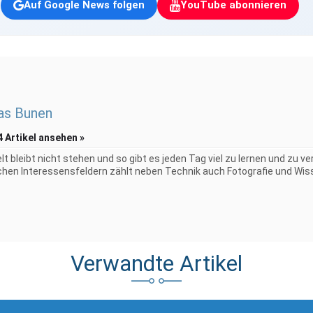
Auf Google News folgen
YouTube abonnieren
as Bunen
4 Artikel ansehen »
elt bleibt nicht stehen und so gibt es jeden Tag viel zu lernen und zu 
chen Interessensfeldern zählt neben Technik auch Fotografie und Wiss
Verwandte Artikel