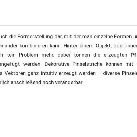
uch die Formerstellung dar, mit der man einzelne Formen un
nander kombinieren kann. Hinter einem Objekt, oder inner
uch kein Problem mehr, dabei können die erzeugten
P
ngefügt werden. Dekorative Pinselstriche können mit
ls Vektoren ganz intuitiv erzeugt werden – diverse Pinse
ürlich anschließend noch veränderbar.