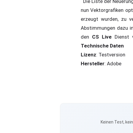
Die Liste der Neuerun
nun Vektorgrafiken opti
erzeugt wurden, zu ve
Abstimmungen dazu i
den
CS Live
Dienst
Technische Daten
Lizenz
: Testversion
Hersteller
: Adobe
Keinen Test, kei