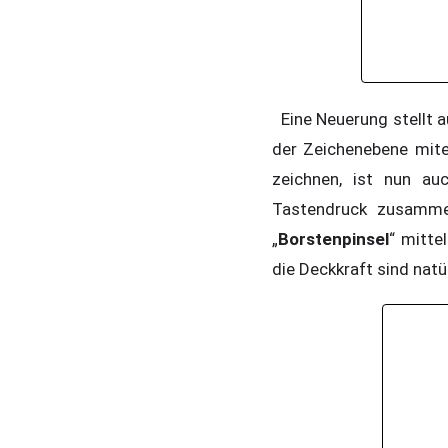
Eine Neuerung stellt a
der Zeichenebene mitei
zeichnen, ist nun a
Tastendruck zusamme
„
Borstenpinsel
“ mitte
die Deckkraft sind nat