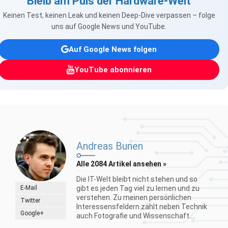
Bleib am Puls der Hardware-Welt
Keinen Test, keinen Leak und keinen Deep-Dive verpassen – folge
uns auf Google News und YouTube.
Auf Google News folgen
YouTube abonnieren
Andreas Bunen
Alle 2084 Artikel ansehen »
Die IT-Welt bleibt nicht stehen und so
E-Mail
gibt es jeden Tag viel zu lernen und zu
verstehen. Zu meinen persönlichen
Twitter
Interessensfeldern zählt neben Technik
Google+
auch Fotografie und Wissenschaft....