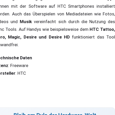
nnen mit der Software auf HTC Smartphones installiert
rden. Auch das Überspielen von Mediadateien wie Fotos,
deos und
Musik
vereinfacht sich durch die Nutzung des
nc Tools. Auf Handys wie beispielsweise dem
HTC Tattoo,
ro, Magic, Desire und Desire HD
funktioniert das Tool
nwandfrei.
chnische Daten
zenz
: Freeware
rsteller
: HTC