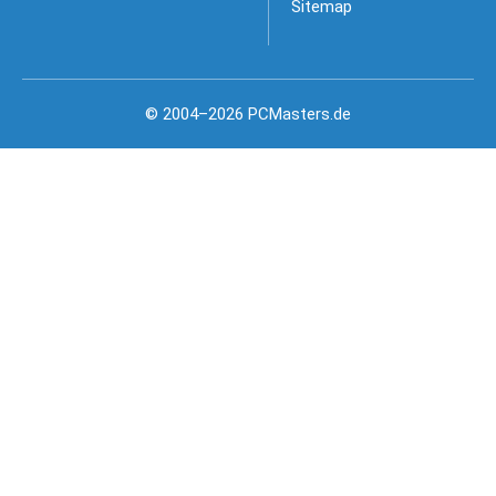
Sitemap
© 2004–2026 PCMasters.de