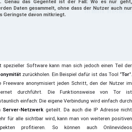
t. Genau das Gegenteil ist der Fall: Wo es nur geht,
rden Daten gesammelt, ohne dass der Nutzer auch nur
s Geringste davon mitkriegt.
t spezieller Software kann man sich jedoch einen Teil der
onymität
zurückholen. Ein Beispiel dafür ist das Tool "
Tor
".
e Freeware anonymisiert jeden Schritt, den der Nutzer im
ternet durchführt. Die Funktionsweise von Tor ist
staunlich einfach: Die eigene Verbindung wird einfach durch
n
Server-Netzwerk
geteilt. Da auch die IP Adresse nicht
hr für alle sichtbar wird, kann man von weiteren positiven
pekten profitieren. So können auch Onlinevideos