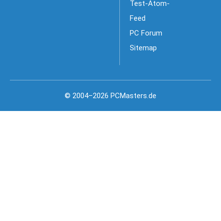
Test-Atom-
Feed
PC Forum
Sitemap
© 2004–2026 PCMasters.de