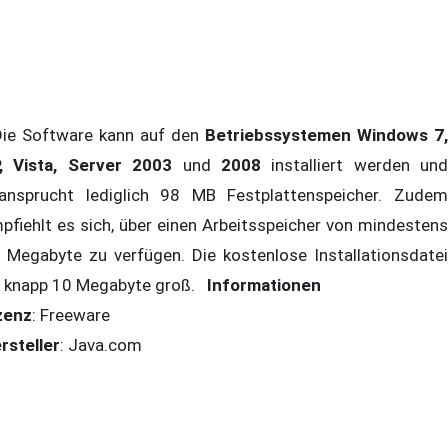
e Software kann auf den
Betriebssystemen Windows 7,
, Vista, Server 2003
und
2008
installiert werden und
ansprucht lediglich 98 MB Festplattenspeicher. Zudem
pfiehlt es sich, über einen Arbeitsspeicher von mindestens
 Megabyte zu verfügen. Die kostenlose Installationsdatei
t knapp 10 Megabyte groß.
Informationen
zenz
: Freeware
rsteller
: Java.com