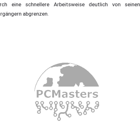
rch eine schnellere Arbeitsweise deutlich von seinen
rgängern abgrenzen.