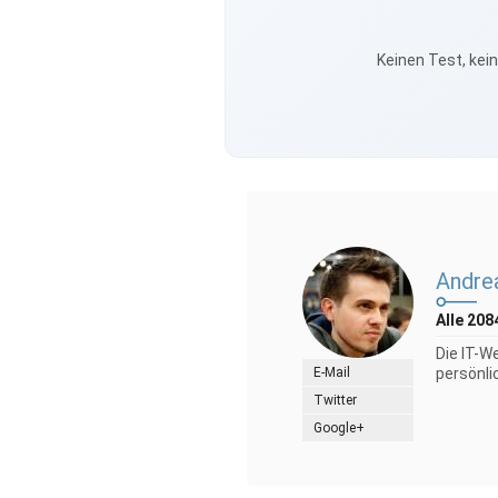
Keinen Test, kei
Andre
Alle 208
Die IT-W
E-Mail
persönli
Twitter
Google+