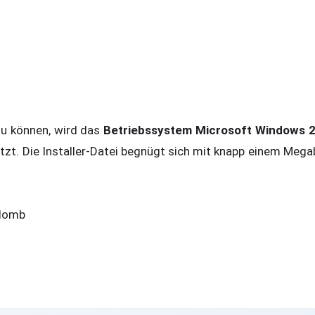
u können, wird das
Betriebssystem Microsoft Windows 20
zt. Die Installer-Datei begnügt sich mit knapp einem Megab
llomb