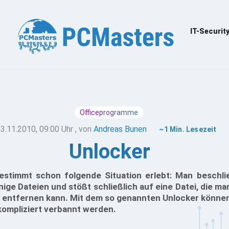
IT-Securit
Officeprogramme
3.11.2010, 09:00 Uhr
, von
Andreas Bunen
~1 Min. Lesezeit
Unlocker
estimmt schon folgende Situation erlebt: Man beschlie
ige Dateien und stößt schließlich auf eine Datei, die ma
 entfernen kann. Mit dem so genannten Unlocker können
ompliziert verbannt werden.