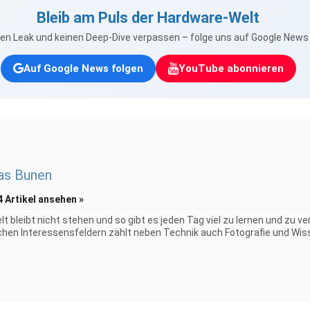
Bleib am Puls der Hardware-Welt
nen Leak und keinen Deep-Dive verpassen – folge uns auf Google New
Auf Google News folgen
YouTube abonnieren
as Bunen
4 Artikel ansehen »
elt bleibt nicht stehen und so gibt es jeden Tag viel zu lernen und zu 
chen Interessensfeldern zählt neben Technik auch Fotografie und Wiss