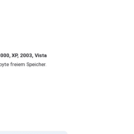
00, XP, 2003, Vista
yte freiem Speicher.