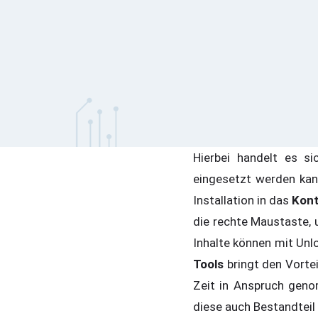
Hierbei handelt es s
eingesetzt werden ka
Installation in das
Kon
die rechte Maustaste,
Inhalte können mit Un
Tools
bringt den Vort
Zeit in Anspruch geno
diese auch Bestandteil