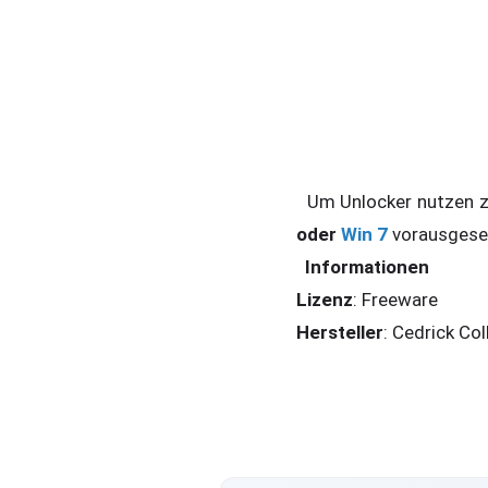
Um Unlocker nutzen z
oder
Win 7
vorausgeset
Informationen
Lizenz
: Freeware
Hersteller
: Cedrick Co