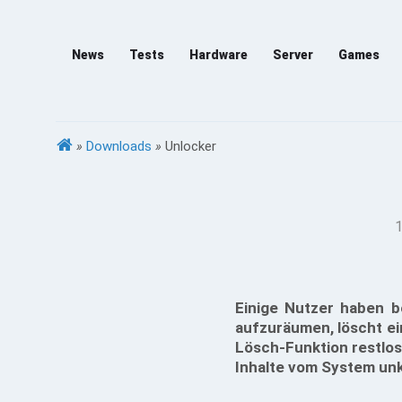
News
Tests
Hardware
Server
Games
»
Downloads
»
Unlocker
1
Einige Nutzer haben b
aufzuräumen, löscht ein
Lösch-Funktion restlos
Inhalte vom System unk