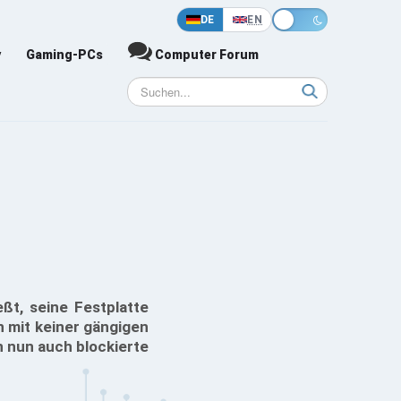
DE
EN
y
Gaming-PCs
Computer Forum
ßt, seine Festplatte
n mit keiner gängigen
 nun auch blockierte