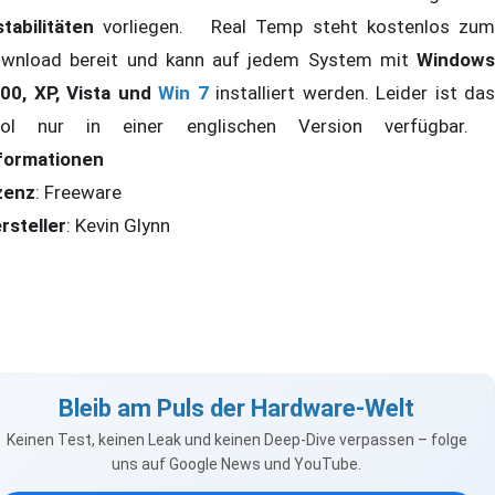
stabilitäten
vorliegen. Real Temp steht kostenlos zum
wnload bereit und kann auf jedem System mit
Windows
00, XP, Vista und
Win 7
installiert werden. Leider ist das
ol nur in einer englischen Version verfügbar.
formationen
zenz
: Freeware
rsteller
: Kevin Glynn
Bleib am Puls der Hardware-Welt
Keinen Test, keinen Leak und keinen Deep-Dive verpassen – folge
uns auf Google News und YouTube.