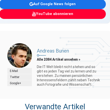
Auf Google News folgen
YouTube abonnieren
Andreas Bunen
Alle 2084 Artikel ansehen »
Die IT-Welt bleibt nicht stehen und so
E-Mail
gibt es jeden Tag viel zu lernen und zu
verstehen. Zu meinen persönlichen
Twitter
Interessensfeldern zählt neben Technik
Google+
auch Fotografie und Wissenschaft....
Verwandte Artikel