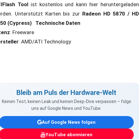
IFlash Tool
ist kostenlos und kann hier heruntergelade
rden. Unterstützt Karten bis zur
Radeon HD 5870 / H
50 (Cypress)
Technische Daten
zenz
: Freeware
rsteller
: AMD/ATI Technology
Bleib am Puls der Hardware-Welt
Keinen Test, keinen Leak und keinen Deep-Dive verpassen – folge
uns auf Google News und YouTube.
Auf Google News folgen
YouTube abonnieren