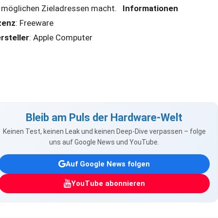
 möglichen Zieladressen macht.
Informationen
zenz
: Freeware
rsteller
: Apple Computer
Bleib am Puls der Hardware-Welt
Keinen Test, keinen Leak und keinen Deep-Dive verpassen – folge
uns auf Google News und YouTube.
Auf Google News folgen
YouTube abonnieren