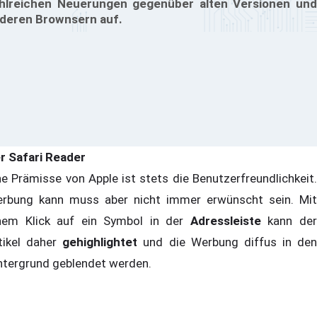
hlreichen Neuerungen gegenüber alten Versionen und
deren Brownsern auf.
r Safari Reader
ne Prämisse von Apple ist stets die Benutzerfreundlichkeit.
rbung kann muss aber nicht immer erwünscht sein. Mit
nem Klick auf ein Symbol in der
Adressleiste
kann de
tikel daher
gehighlightet
und die Werbung diffus in den
ntergrund geblendet werden.