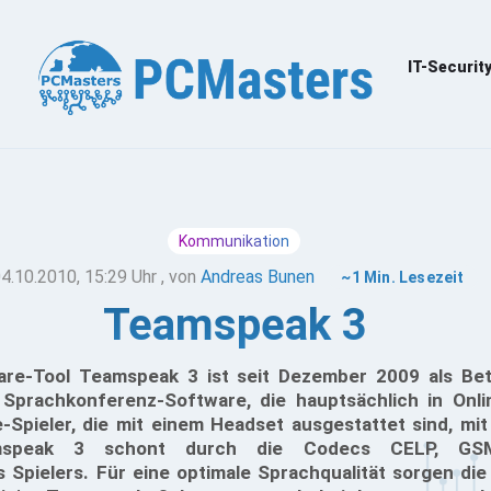
IT-Securit
Kommunikation
4.10.2010, 15:29 Uhr
, von
Andreas Bunen
~1 Min. Lesezeit
Teamspeak 3
re-Tool Teamspeak 3 ist seit Dezember 2009 als Beta
Sprachkonferenz-Software, die hauptsächlich in Onli
-Spieler, die mit einem Headset ausgestattet sind, mit
amspeak 3 schont durch die Codecs CELP, G
 Spielers. Für eine optimale Sprachqualität sorgen die