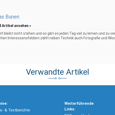
as Bunen
4 Artikel ansehen »
elt bleibt nicht stehen und so gibt es jeden Tag viel zu lernen und zu 
chen Interessensfeldern zählt neben Technik auch Fotografie und Wiss
Verwandte Artikel
hive:
Weiterführende
Links:
- & Testberichte