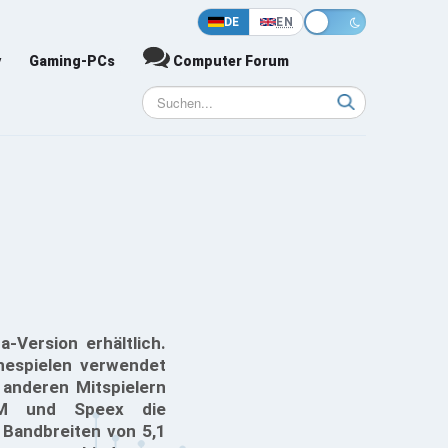
DE
EN
y
Gaming-PCs
Computer Forum
-Version erhältlich.
nespielen verwendet
 anderen Mitspielern
SM und Speex die
 Bandbreiten von 5,1