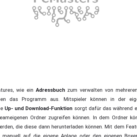
tures, wie ein
Adressbuch
zum verwalten von mehrer
chnen das Programm aus. Mitspieler können in der e
ie
Up- und Download-Funktion
sorgt dafür das während e
 teameigenen Ordner zugreifen können. In dem Ordner kön
werden, die diese dann herunterladen können. Mit dem Fea
er manuell auf die eigene Anlage oder den eigenen Bo