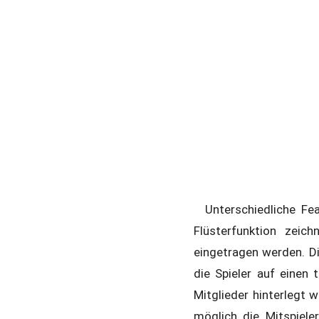
Unterschiedliche Fea
Flüsterfunktion zei
eingetragen werden. D
die Spieler auf einen
Mitglieder hinterlegt 
möglich die Mitspiel