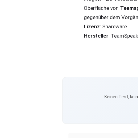
Oberfläche von
Teamsp
gegenüber dem Vorgän
Lizenz
: Shareware
Hersteller
: TeamSpea
Keinen Test, kei