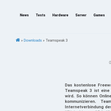
News
Tests
Hardware
Server
Games
»
Downloads
»
Teamspeak 3
0
Das kostenlose Freewa
Teamspeak 3 ist eine 
wird. So können Online
kommunizieren. Te
Internetverbindung des