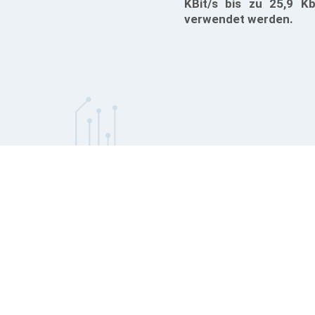
KBit/s bis zu 25,9 K
verwendet werden.