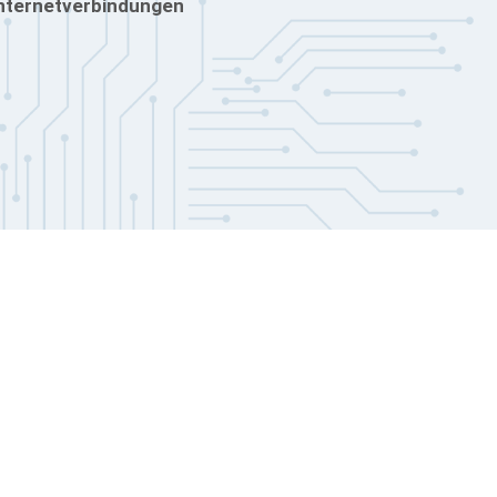
nternetverbindungen