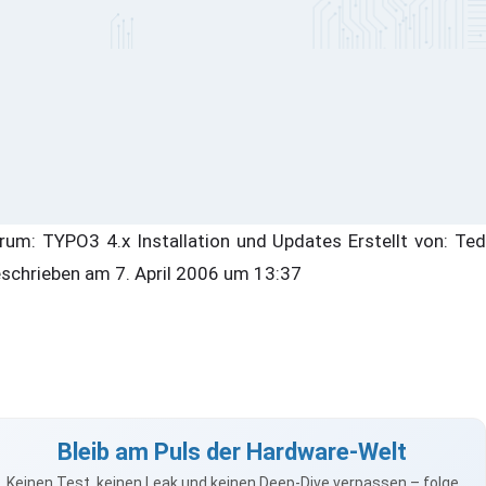
rum: TYPO3 4.x Installation und Updates Erstellt von: Ted
schrieben am 7. April 2006 um 13:37
Bleib am Puls der Hardware-Welt
Keinen Test, keinen Leak und keinen Deep-Dive verpassen – folge