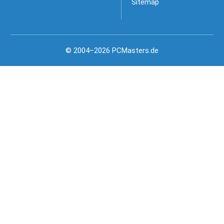
Sitemap
© 2004–2026 PCMasters.de