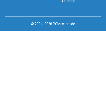
Sitemap
© 2004–2026 PCMasters.de