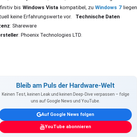
finitiv bis
Windows Vista
kompatibel, zu
Windows 7
liegen
tuell keine Erfahrungswerte vor.
Technische Daten
zenz
: Shareware
rsteller
: Phoenix Technologies LTD.
Bleib am Puls der Hardware-Welt
Keinen Test, keinen Leak und keinen Deep-Dive verpassen – folge
uns auf Google News und YouTube.
Auf Google News folgen
YouTube abonnieren