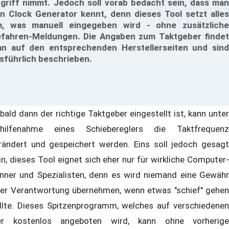
griff nimmt. Jedoch soll vorab bedacht sein, dass man
n Clock Generator kennt, denn dieses Tool setzt alles
, was manuell eingegeben wird - ohne zusätzliche
fahren-Meldungen. Die Angaben zum Taktgeber findet
n auf den entsprechenden Herstellerseiten und sind
sführlich beschrieben.
bald dann der richtige Taktgeber eingestellt ist, kann unter
hilfenahme eines Schiebereglers die Taktfrequenz
rändert und gespeichert werden. Eins soll jedoch gesagt
in, dieses Tool eignet sich eher nur für wirkliche Computer-
nner und Spezialisten, denn es wird niemand eine Gewähr
er Verantwortung übernehmen, wenn etwas "schief" gehen
llte. Dieses Spitzenprogramm, welches auf verschiedenen
er kostenlos angeboten wird, kann ohne vorherige