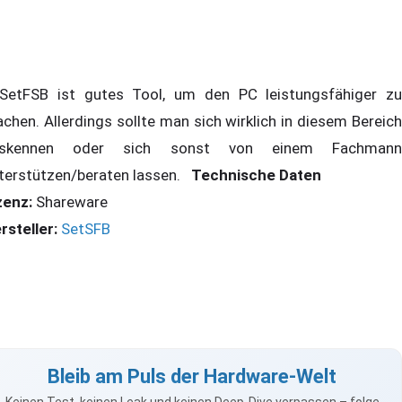
tFSB ist gutes Tool, um den PC leistungsfähiger zu
chen. Allerdings sollte man sich wirklich in diesem Bereich
uskennen oder sich sonst von einem Fachmann
terstützen/beraten lassen.
Technische Daten
zenz:
Shareware
rsteller:
SetSFB
Bleib am Puls der Hardware-Welt