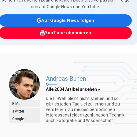
Keinen Test, keinen Leak und keinen Deep-Dive verpassen – folge
uns auf Google News und YouTube.
Auf Google News folgen
YouTube abonnieren
Andreas Bunen
Alle 2084 Artikel ansehen »
Die IT-Welt bleibt nicht stehen und so
E-Mail
gibt es jeden Tag viel zu lernen und zu
verstehen. Zu meinen persönlichen
Twitter
Interessensfeldern zählt neben Technik
Google+
auch Fotografie und Wissenschaft....