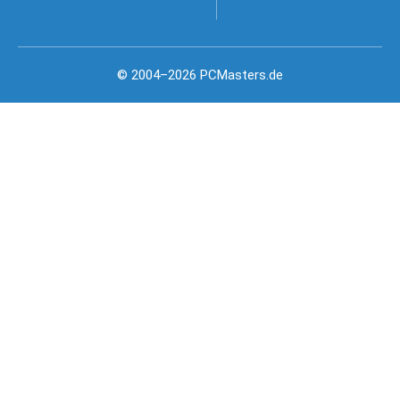
© 2004–2026 PCMasters.de