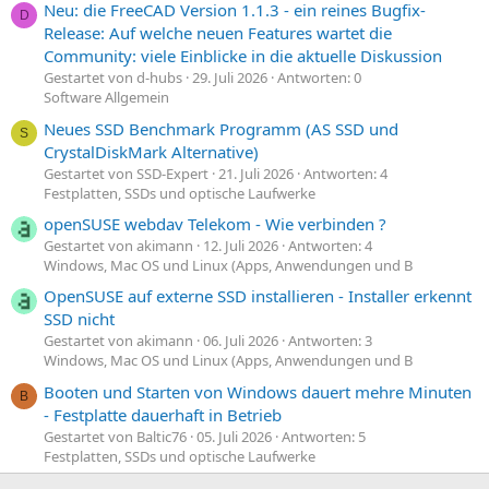
Neu: die FreeCAD Version 1.1.3 - ein reines Bugfix-
D
Release: Auf welche neuen Features wartet die
Community: viele Einblicke in die aktuelle Diskussion
Gestartet von d-hubs
29. Juli 2026
Antworten: 0
Software Allgemein
Neues SSD Benchmark Programm (AS SSD und
S
CrystalDiskMark Alternative)
Gestartet von SSD-Expert
21. Juli 2026
Antworten: 4
Festplatten, SSDs und optische Laufwerke
openSUSE webdav Telekom - Wie verbinden ?
Gestartet von akimann
12. Juli 2026
Antworten: 4
Windows, Mac OS und Linux (Apps, Anwendungen und B
OpenSUSE auf externe SSD installieren - Installer erkennt
SSD nicht
Gestartet von akimann
06. Juli 2026
Antworten: 3
Windows, Mac OS und Linux (Apps, Anwendungen und B
Booten und Starten von Windows dauert mehre Minuten
B
- Festplatte dauerhaft in Betrieb
Gestartet von Baltic76
05. Juli 2026
Antworten: 5
Festplatten, SSDs und optische Laufwerke