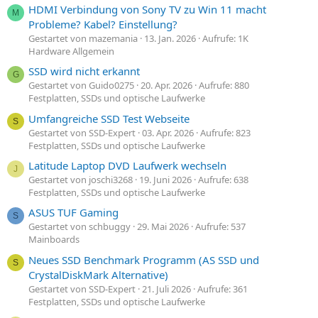
HDMI Verbindung von Sony TV zu Win 11 macht
M
Probleme? Kabel? Einstellung?
Gestartet von mazemania
13. Jan. 2026
Aufrufe: 1K
Hardware Allgemein
SSD wird nicht erkannt
G
Gestartet von Guido0275
20. Apr. 2026
Aufrufe: 880
Festplatten, SSDs und optische Laufwerke
Umfangreiche SSD Test Webseite
S
Gestartet von SSD-Expert
03. Apr. 2026
Aufrufe: 823
Festplatten, SSDs und optische Laufwerke
Latitude Laptop DVD Laufwerk wechseln
J
Gestartet von joschi3268
19. Juni 2026
Aufrufe: 638
Festplatten, SSDs und optische Laufwerke
ASUS TUF Gaming
S
Gestartet von schbuggy
29. Mai 2026
Aufrufe: 537
Mainboards
Neues SSD Benchmark Programm (AS SSD und
S
CrystalDiskMark Alternative)
Gestartet von SSD-Expert
21. Juli 2026
Aufrufe: 361
Festplatten, SSDs und optische Laufwerke