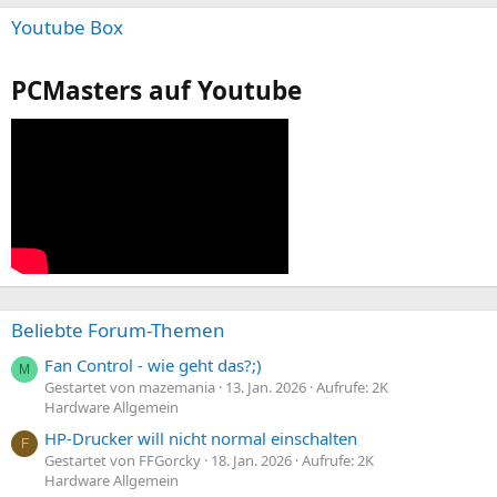
Youtube Box
PCMasters auf Youtube
Beliebte Forum-Themen
Fan Control - wie geht das?;)
M
Gestartet von mazemania
13. Jan. 2026
Aufrufe: 2K
Hardware Allgemein
HP-Drucker will nicht normal einschalten
F
Gestartet von FFGorcky
18. Jan. 2026
Aufrufe: 2K
Hardware Allgemein