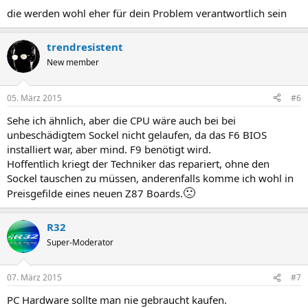
die werden wohl eher für dein Problem verantwortlich sein
trendresistent
New member
05. März 2015
#6
Sehe ich ähnlich, aber die CPU wäre auch bei bei
unbeschädigtem Sockel nicht gelaufen, da das F6 BIOS
installiert war, aber mind. F9 benötigt wird.
Hoffentlich kriegt der Techniker das repariert, ohne den
Sockel tauschen zu müssen, anderenfalls komme ich wohl in
🙁
Preisgefilde eines neuen Z87 Boards.
R32
Super-Moderator
07. März 2015
#7
PC Hardware sollte man nie gebraucht kaufen.