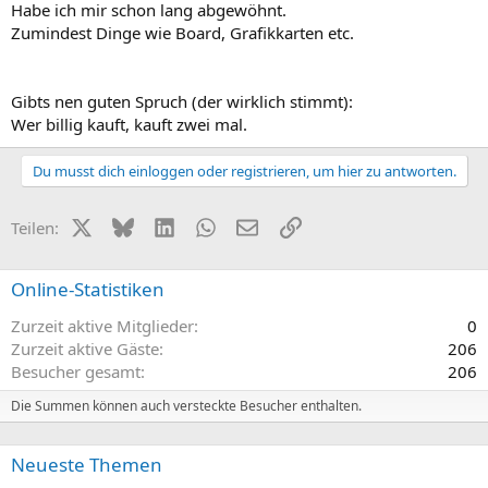
Habe ich mir schon lang abgewöhnt.
Zumindest Dinge wie Board, Grafikkarten etc.
Gibts nen guten Spruch (der wirklich stimmt):
Wer billig kauft, kauft zwei mal.
Du musst dich einloggen oder registrieren, um hier zu antworten.
X (Twitter)
Bluesky
LinkedIn
WhatsApp
E-Mail
Link
Teilen:
Online-Statistiken
Zurzeit aktive Mitglieder
0
Zurzeit aktive Gäste
206
Besucher gesamt
206
Die Summen können auch versteckte Besucher enthalten.
Neueste Themen