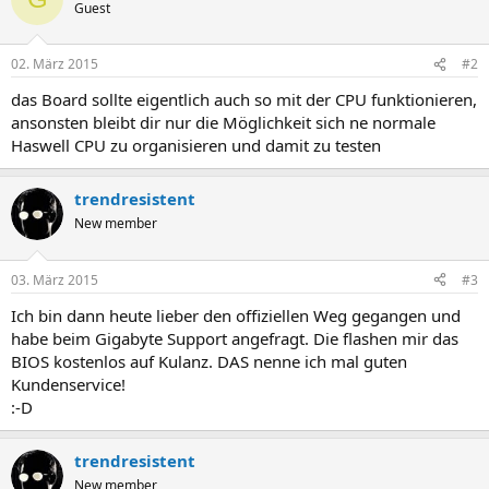
Guest
02. März 2015
#2
das Board sollte eigentlich auch so mit der CPU funktionieren,
ansonsten bleibt dir nur die Möglichkeit sich ne normale
Haswell CPU zu organisieren und damit zu testen
trendresistent
New member
03. März 2015
#3
Ich bin dann heute lieber den offiziellen Weg gegangen und
habe beim Gigabyte Support angefragt. Die flashen mir das
BIOS kostenlos auf Kulanz. DAS nenne ich mal guten
Kundenservice!
:-D
trendresistent
New member