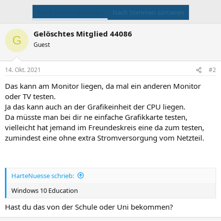
Nach Datum sortieren
Nach Stimmen sortieren
Gelöschtes Mitglied 44086
G
Guest
14. Okt. 2021
#2
Das kann am Monitor liegen, da mal ein anderen Monitor
oder TV testen.
Ja das kann auch an der Grafikeinheit der CPU liegen.
Da müsste man bei dir ne einfache Grafikkarte testen,
vielleicht hat jemand im Freundeskreis eine da zum testen,
zumindest eine ohne extra Stromversorgung vom Netzteil.
HarteNuesse schrieb:
Windows 10 Education
Hast du das von der Schule oder Uni bekommen?