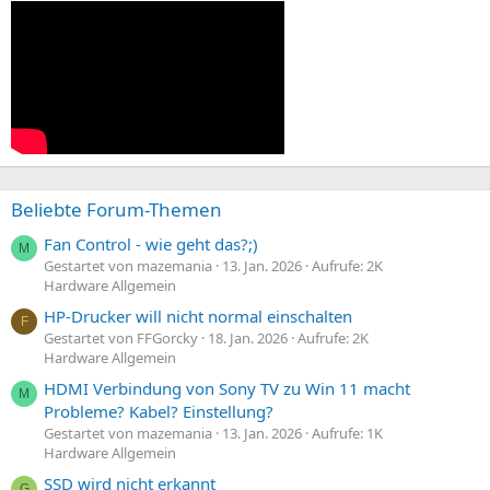
Beliebte Forum-Themen
Fan Control - wie geht das?;)
M
Gestartet von mazemania
13. Jan. 2026
Aufrufe: 2K
Hardware Allgemein
HP-Drucker will nicht normal einschalten
F
Gestartet von FFGorcky
18. Jan. 2026
Aufrufe: 2K
Hardware Allgemein
HDMI Verbindung von Sony TV zu Win 11 macht
M
Probleme? Kabel? Einstellung?
Gestartet von mazemania
13. Jan. 2026
Aufrufe: 1K
Hardware Allgemein
SSD wird nicht erkannt
G