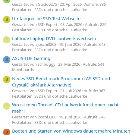
Gestartet von Guido0275
20. Apr. 2026
Aufrufe: 886
Festplatten, SSDs und optische Laufwerke
Umfangreiche SSD Test Webseite
S
Gestartet von SSD-Expert
03. Apr. 2026
Aufrufe: 829
Festplatten, SSDs und optische Laufwerke
Latitude Laptop DVD Laufwerk wechseln
J
Gestartet von joschi3268
19. Juni 2026
Aufrufe: 643
Festplatten, SSDs und optische Laufwerke
ASUS TUF Gaming
S
Gestartet von schbuggy
29. Mai 2026
Aufrufe: 541
Mainboards
Neues SSD Benchmark Programm (AS SSD und
S
CrystalDiskMark Alternative)
Gestartet von SSD-Expert
21. Juli 2026
Aufrufe: 367
Festplatten, SSDs und optische Laufwerke
Wo ist mein Thread, CD Laufwerk funktioniert nicht
J
mehr?
Gestartet von joschi3268
19. Juni 2026
Aufrufe: 346
Festplatten, SSDs und optische Laufwerke
Booten und Starten von Windows dauert mehre Minuten
B