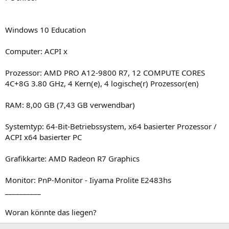
Windows 10 Education
Computer: ACPI x
Prozessor: AMD PRO A12-9800 R7, 12 COMPUTE CORES
4C+8G 3.80 GHz, 4 Kern(e), 4 logische(r) Prozessor(en)
RAM: 8,00 GB (7,43 GB verwendbar)
Systemtyp: 64-Bit-Betriebssystem, x64 basierter Prozessor /
ACPI x64 basierter PC
Grafikkarte: AMD Radeon R7 Graphics
Monitor: PnP-Monitor - Iiyama Prolite E2483hs
__________
Woran könnte das liegen?