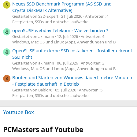
Neues SSD Benchmark Programm (AS SSD und
S
CrystalDiskMark Alternative)
Gestartet von SSD-Expert
21. Juli 2026
Antworten: 4
Festplatten, SSDs und optische Laufwerke
openSUSE webdav Telekom - Wie verbinden ?
Gestartet von akimann
12. Juli 2026
Antworten: 4
Windows, Mac OS und Linux (Apps, Anwendungen und B
OpenSUSE auf externe SSD installieren - Installer erkennt
SSD nicht
Gestartet von akimann
06. Juli 2026
Antworten: 3
Windows, Mac OS und Linux (Apps, Anwendungen und B
Booten und Starten von Windows dauert mehre Minuten
B
- Festplatte dauerhaft in Betrieb
Gestartet von Baltic76
05. Juli 2026
Antworten: 5
Festplatten, SSDs und optische Laufwerke
Youtube Box
PCMasters auf Youtube