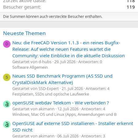
Zurzeit aktive Gäste
118
Besucher gesamt
119
Die Summen können auch versteckte Besucher enthalten.
Neueste Themen
Neu: die FreeCAD Version 1.1.3 - ein reines Bugfix-
D
Release: Auf welche neuen Features wartet die
Community: viele Einblicke in die aktuelle Diskussion
Gestartet von d-hubs
29. Juli 2026
Antworten: 0
Software Allgemein
Neues SSD Benchmark Programm (AS SSD und
S
CrystalDiskMark Alternative)
Gestartet von SSD-Expert
21. Juli 2026
Antworten: 4
Festplatten, SSDs und optische Laufwerke
openSUSE webdav Telekom - Wie verbinden ?
Gestartet von akimann
12. Juli 2026
Antworten: 4
Windows, Mac OS und Linux (Apps, Anwendungen und B
OpenSUSE auf externe SSD installieren - Installer erkennt
SSD nicht
Gestartet von akimann
06. Juli 2026
Antworten: 3