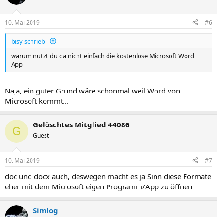
10. Mai 2019
#6
bisy schrieb:
warum nutzt du da nicht einfach die kostenlose Microsoft Word
App
Naja, ein guter Grund wäre schonmal weil Word von
Microsoft kommt...
Gelöschtes Mitglied 44086
G
Guest
10. Mai 2019
#7
doc und docx auch, deswegen macht es ja Sinn diese Formate
eher mit dem Microsoft eigen Programm/App zu öffnen
Simlog