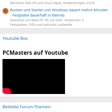
Windows, Mac OS und Linux (Apps, Anwendungen und B
Booten und Starten von Windows dauert mehre Minuten
B
- Festplatte dauerhaft in Betrieb
Gestartet von Baltic76
05. Juli 2026
Antworten: 5
Festplatten, SSDs und optische Laufwerke
Youtube Box
PCMasters auf Youtube
Beliebte Forum-Themen