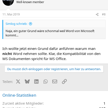
Well-known member
11. Mai 2019
#8
Simlog schrieb:
Naja, ein guter Grund wäre schonmal weil Word von Microsoft
kommt...
Ich wollte jetzt einen Grund dafür anführen warum man
nicht
Word nehmen sollte. Klar, die Kompatibilität von den
MS Dokumenten spricht für MS Office.
Du musst dich einloggen oder registrieren, um hier zu antworten.
X (Twitter)
Bluesky
LinkedIn
WhatsApp
E-Mail
Link
Teilen:
Online-Statistiken
Zurzeit aktive Mitglieder
1