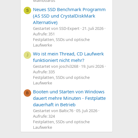
Mainboards
Neues SSD Benchmark Programm
S
(AS SSD und CrystalDiskMark
Alternative)
Gestartet von SSD-Expert
21. Juli 2026
Aufrufe: 351
Festplatten, SSDs und optische
Laufwerke
Wo ist mein Thread, CD Laufwerk
J
funktioniert nicht mehr?
Gestartet von joschi3268
19. Juni 2026
Aufrufe: 335
Festplatten, SSDs und optische
Laufwerke
Booten und Starten von Windows
B
dauert mehre Minuten - Festplatte
dauerhaft in Betrieb
Gestartet von Baltic76
05. Juli 2026
Aufrufe: 324
Festplatten, SSDs und optische
Laufwerke