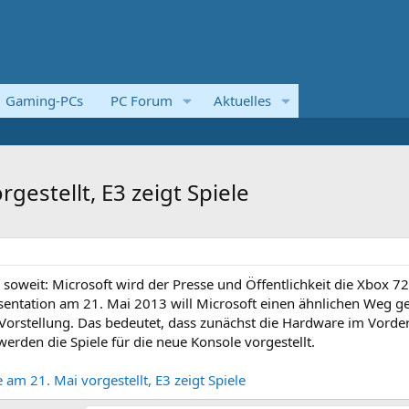
Gaming-PCs
PC Forum
Aktuelles
gestellt, E3 zeigt Spiele
 soweit: Microsoft wird der Presse und Öffentlichkeit die Xbox 7
sentation am 21. Mai 2013 will Microsoft einen ähnlichen Weg g
-Vorstellung. Das bedeutet, dass zunächst die Hardware im Vord
 werden die Spiele für die neue Konsole vorgestellt.
am 21. Mai vorgestellt, E3 zeigt Spiele