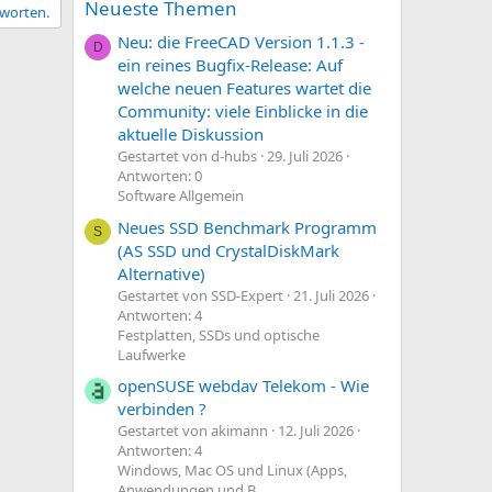
Neueste Themen
tworten.
Neu: die FreeCAD Version 1.1.3 -
D
ein reines Bugfix-Release: Auf
welche neuen Features wartet die
Community: viele Einblicke in die
aktuelle Diskussion
Gestartet von d-hubs
29. Juli 2026
Antworten: 0
Software Allgemein
Neues SSD Benchmark Programm
S
(AS SSD und CrystalDiskMark
Alternative)
Gestartet von SSD-Expert
21. Juli 2026
Antworten: 4
Festplatten, SSDs und optische
Laufwerke
openSUSE webdav Telekom - Wie
verbinden ?
Gestartet von akimann
12. Juli 2026
Antworten: 4
Windows, Mac OS und Linux (Apps,
Anwendungen und B