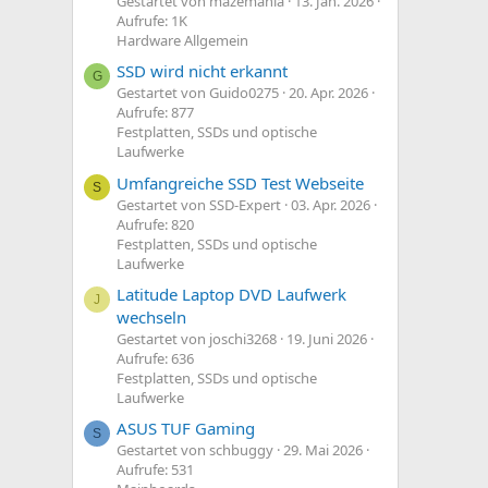
Gestartet von mazemania
13. Jan. 2026
Aufrufe: 1K
Hardware Allgemein
SSD wird nicht erkannt
G
Gestartet von Guido0275
20. Apr. 2026
Aufrufe: 877
Festplatten, SSDs und optische
Laufwerke
Umfangreiche SSD Test Webseite
S
Gestartet von SSD-Expert
03. Apr. 2026
Aufrufe: 820
Festplatten, SSDs und optische
Laufwerke
Latitude Laptop DVD Laufwerk
J
wechseln
Gestartet von joschi3268
19. Juni 2026
Aufrufe: 636
Festplatten, SSDs und optische
Laufwerke
ASUS TUF Gaming
S
Gestartet von schbuggy
29. Mai 2026
Aufrufe: 531