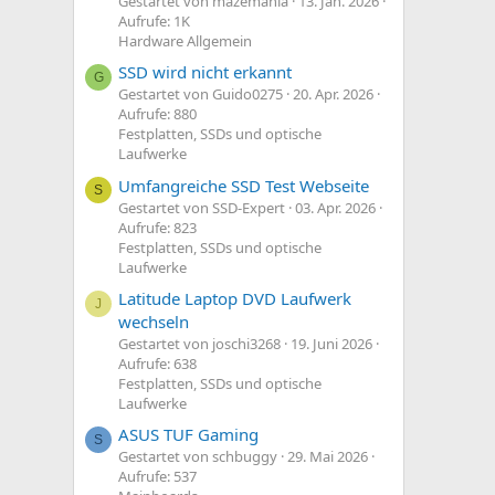
Gestartet von mazemania
13. Jan. 2026
Aufrufe: 1K
Hardware Allgemein
SSD wird nicht erkannt
G
Gestartet von Guido0275
20. Apr. 2026
Aufrufe: 880
Festplatten, SSDs und optische
Laufwerke
Umfangreiche SSD Test Webseite
S
Gestartet von SSD-Expert
03. Apr. 2026
Aufrufe: 823
Festplatten, SSDs und optische
Laufwerke
Latitude Laptop DVD Laufwerk
J
wechseln
Gestartet von joschi3268
19. Juni 2026
Aufrufe: 638
Festplatten, SSDs und optische
Laufwerke
ASUS TUF Gaming
S
Gestartet von schbuggy
29. Mai 2026
Aufrufe: 537