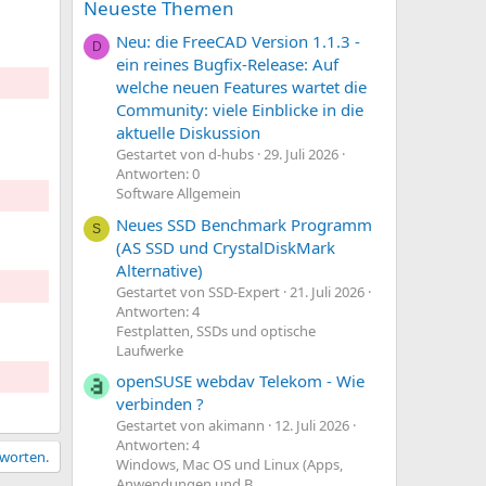
Neueste Themen
Neu: die FreeCAD Version 1.1.3 -
D
ein reines Bugfix-Release: Auf
welche neuen Features wartet die
Community: viele Einblicke in die
aktuelle Diskussion
Gestartet von d-hubs
29. Juli 2026
Antworten: 0
Software Allgemein
Neues SSD Benchmark Programm
S
(AS SSD und CrystalDiskMark
Alternative)
Gestartet von SSD-Expert
21. Juli 2026
Antworten: 4
Festplatten, SSDs und optische
Laufwerke
openSUSE webdav Telekom - Wie
verbinden ?
Gestartet von akimann
12. Juli 2026
Antworten: 4
tworten.
Windows, Mac OS und Linux (Apps,
Anwendungen und B