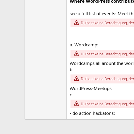
Where WordPress contribut
see a full list of events: Meet
Du hast keine Berechtigung, den
a. Wordcamp:
Du hast keine Berechtigung, den
Wordcamps all arount the wor
b.
Du hast keine Berechtigung, den
WordPress-Meetups
c.
Du hast keine Berechtigung, den
- do action hackatons: