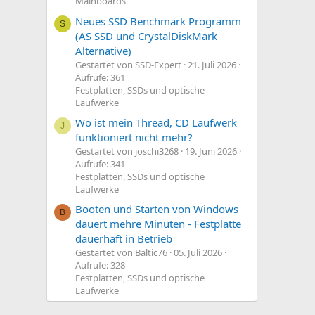
Mainboards
Neues SSD Benchmark Programm
S
(AS SSD und CrystalDiskMark
Alternative)
Gestartet von SSD-Expert
21. Juli 2026
Aufrufe: 361
Festplatten, SSDs und optische
Laufwerke
Wo ist mein Thread, CD Laufwerk
J
funktioniert nicht mehr?
Gestartet von joschi3268
19. Juni 2026
Aufrufe: 341
Festplatten, SSDs und optische
Laufwerke
Booten und Starten von Windows
B
dauert mehre Minuten - Festplatte
dauerhaft in Betrieb
Gestartet von Baltic76
05. Juli 2026
Aufrufe: 328
Festplatten, SSDs und optische
Laufwerke