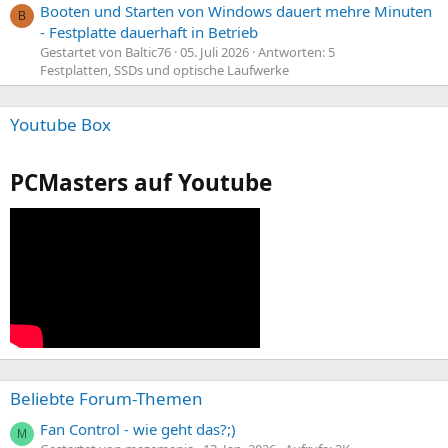
Booten und Starten von Windows dauert mehre Minuten
B
- Festplatte dauerhaft in Betrieb
Gestartet von Baltic76
05. Juli 2026
Antworten: 5
Festplatten, SSDs und optische Laufwerke
Youtube Box
PCMasters auf Youtube
Beliebte Forum-Themen
Fan Control - wie geht das?;)
M