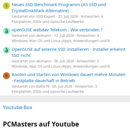
Neues SSD Benchmark Programm (AS SSD und
S
CrystalDiskMark Alternative)
Gestartet von SSD-Expert
21. Juli 2026
Antworten: 4
Festplatten, SSDs und optische Laufwerke
openSUSE webdav Telekom - Wie verbinden ?
Gestartet von akimann
12. Juli 2026
Antworten: 4
Windows, Mac OS und Linux (Apps, Anwendungen und B
OpenSUSE auf externe SSD installieren - Installer erkennt
SSD nicht
Gestartet von akimann
06. Juli 2026
Antworten: 3
Windows, Mac OS und Linux (Apps, Anwendungen und B
Booten und Starten von Windows dauert mehre Minuten
B
- Festplatte dauerhaft in Betrieb
Gestartet von Baltic76
05. Juli 2026
Antworten: 5
Festplatten, SSDs und optische Laufwerke
Youtube Box
PCMasters auf Youtube