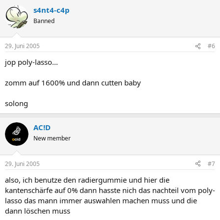
s4nt4-c4p
Banned
29. Juni 2005
#6
jop poly-lasso...
zomm auf 1600% und dann cutten baby
solong
AC!D
New member
29. Juni 2005
#7
also, ich benutze den radiergummie und hier die
kantenschärfe auf 0% dann hasste nich das nachteil vom poly-
lasso das mann immer auswahlen machen muss und die
dann löschen muss