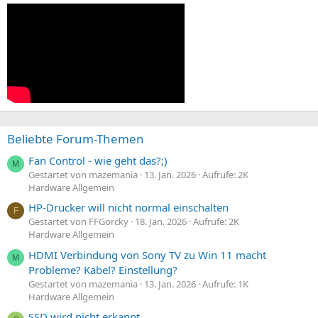
Beliebte Forum-Themen
Fan Control - wie geht das?;)
M
Gestartet von mazemania
13. Jan. 2026
Aufrufe: 2K
Hardware Allgemein
HP-Drucker will nicht normal einschalten
F
Gestartet von FFGorcky
18. Jan. 2026
Aufrufe: 2K
Hardware Allgemein
HDMI Verbindung von Sony TV zu Win 11 macht
M
Probleme? Kabel? Einstellung?
Gestartet von mazemania
13. Jan. 2026
Aufrufe: 1K
Hardware Allgemein
SSD wird nicht erkannt