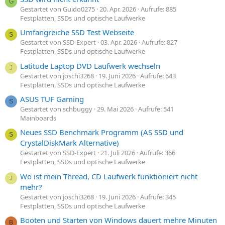
G
Gestartet von Guido0275
20. Apr. 2026
Aufrufe: 885
Festplatten, SSDs und optische Laufwerke
Umfangreiche SSD Test Webseite
S
Gestartet von SSD-Expert
03. Apr. 2026
Aufrufe: 827
Festplatten, SSDs und optische Laufwerke
Latitude Laptop DVD Laufwerk wechseln
J
Gestartet von joschi3268
19. Juni 2026
Aufrufe: 643
Festplatten, SSDs und optische Laufwerke
ASUS TUF Gaming
S
Gestartet von schbuggy
29. Mai 2026
Aufrufe: 541
Mainboards
Neues SSD Benchmark Programm (AS SSD und
S
CrystalDiskMark Alternative)
Gestartet von SSD-Expert
21. Juli 2026
Aufrufe: 366
Festplatten, SSDs und optische Laufwerke
Wo ist mein Thread, CD Laufwerk funktioniert nicht
J
mehr?
Gestartet von joschi3268
19. Juni 2026
Aufrufe: 345
Festplatten, SSDs und optische Laufwerke
Booten und Starten von Windows dauert mehre Minuten
B