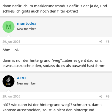
dann natürlich im maskierungsmodus dafür is der ja da, und
schließlich gibts auch noch den filter extract
mantodea
M
New member
29. Juni 2005
#8
öhm...lol?
dann is nur der hintergrund "weg"...aber es geht dadrum,
etwas auszuschneiden, sodass du es als auswahl hast :hmm:
AC!D
New member
29. Juni 2005
#9
hä?? wie dann ist der hintergrund weg?? schmarrn, damit
kannste ausschneiden, sollst ja nicht den hintergrund