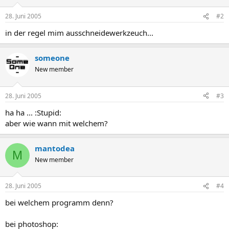
28. Juni 2005
#2
in der regel mim ausschneidewerkzeuch...
someone
New member
28. Juni 2005
#3
ha ha ... :Stupid:
aber wie wann mit welchem?
mantodea
M
New member
28. Juni 2005
#4
bei welchem programm denn?
bei photoshop: