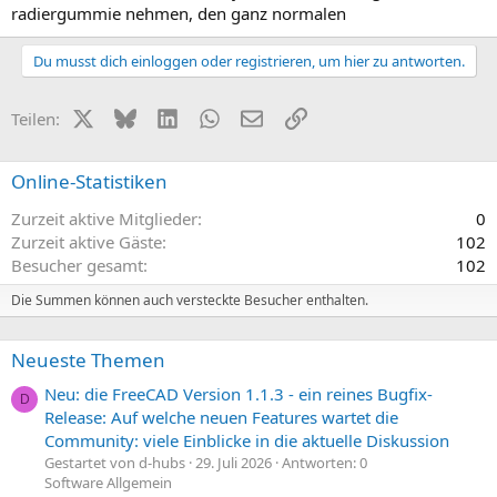
radiergummie nehmen, den ganz normalen
Du musst dich einloggen oder registrieren, um hier zu antworten.
X (Twitter)
Bluesky
LinkedIn
WhatsApp
E-Mail
Link
Teilen:
Online-Statistiken
Zurzeit aktive Mitglieder
0
Zurzeit aktive Gäste
102
Besucher gesamt
102
Die Summen können auch versteckte Besucher enthalten.
Neueste Themen
Neu: die FreeCAD Version 1.1.3 - ein reines Bugfix-
D
Release: Auf welche neuen Features wartet die
Community: viele Einblicke in die aktuelle Diskussion
Gestartet von d-hubs
29. Juli 2026
Antworten: 0
Software Allgemein