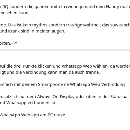
n RQ sondern die gängen mitteln (wenn jemand dein Handy mal i
 einsehen kann,
de. Das ist kein mythos sondern traurige wahrheit das sowas sch
 und Krank sind in meinen augen.
orten. ^^
auf die drei Punkte klicken und Whatsapp Web wählen, da werden
igt und die Verbindung kann man da auch trenne.
n, einfach mit deinem Smartphone ne Whatsapp Web Verbindung
zusätzlich auf dem Always On Display oder oben in der Statusbar
 mit Whatsapp verbunden ist.
die WhatsApp Web app am PC nutze