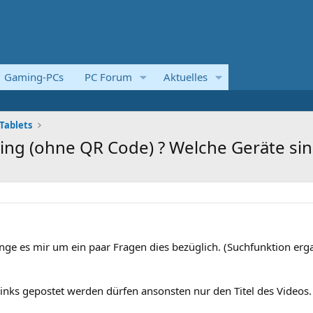
Gaming-PCs
PC Forum
Aktuelles
Tablets
ng (ohne QR Code) ? Welche Geräte si
ginge es mir um ein paar Fragen dies bezüglich. (Suchfunktion erg
 links gepostet werden dürfen ansonsten nur den Titel des Videos.