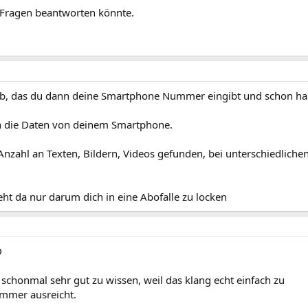
Fragen beantworten könnte.
uf ab, das du dann deine Smartphone Nummer eingibt und schon ha
n die Daten von deinem Smartphone.
nzahl an Texten, Bildern, Videos gefunden, bei unterschiedliche
 geht da nur darum dich in eine Abofalle zu locken
D
chonmal sehr gut zu wissen, weil das klang echt einfach zu
ummer ausreicht.