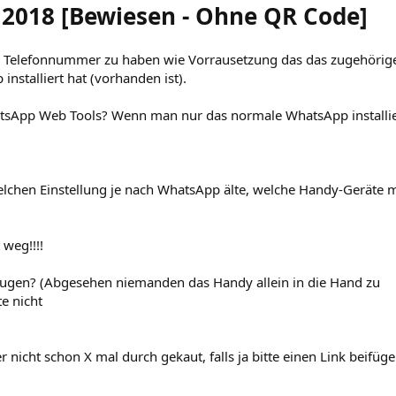
2018 [Bewiesen - Ohne QR Code]
ine Telefonnummer zu haben wie Vorrausetzung das das zugehörig
nstalliert hat (vorhanden ist).
tsApp Web Tools? Wenn man nur das normale WhatsApp installier
elchen Einstellung je nach WhatsApp älte, welche Handy-Geräte m
weg!!!!
ugen? (Abgesehen niemanden das Handy allein in die Hand zu
e nicht
r nicht schon X mal durch gekaut, falls ja bitte einen Link beifüg