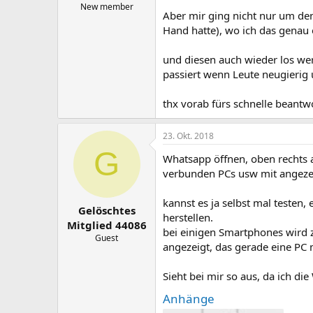
New member
Aber mir ging nicht nur um de
Hand hatte), wo ich das genau
und diesen auch wieder los wer
passiert wenn Leute neugierig
thx vorab fürs schnelle beantw
23. Okt. 2018
G
Whatsapp öffnen, oben rechts 
verbunden PCs usw mit angeze
kannst es ja selbst mal teste
Gelöschtes
herstellen.
Mitglied 44086
bei einigen Smartphones wird 
Guest
angezeigt, das gerade eine PC
Sieht bei mir so aus, da ich 
Anhänge