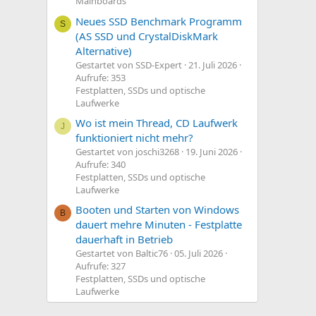
Mainboards
Neues SSD Benchmark Programm
S
(AS SSD und CrystalDiskMark
Alternative)
Gestartet von SSD-Expert
21. Juli 2026
Aufrufe: 353
Festplatten, SSDs und optische
Laufwerke
Wo ist mein Thread, CD Laufwerk
J
funktioniert nicht mehr?
Gestartet von joschi3268
19. Juni 2026
Aufrufe: 340
Festplatten, SSDs und optische
Laufwerke
Booten und Starten von Windows
B
dauert mehre Minuten - Festplatte
dauerhaft in Betrieb
Gestartet von Baltic76
05. Juli 2026
Aufrufe: 327
Festplatten, SSDs und optische
Laufwerke