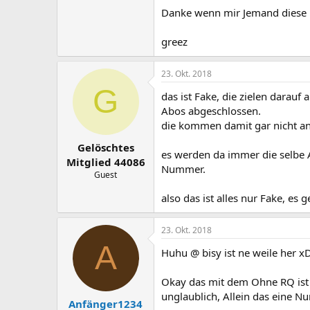
Danke wenn mir Jemand diese 
greez
23. Okt. 2018
G
das ist Fake, die zielen dara
Abos abgeschlossen.
die kommen damit gar nicht a
Gelöschtes
es werden da immer die selbe A
Mitglied 44086
Nummer.
Guest
also das ist alles nur Fake, es
23. Okt. 2018
A
Huhu @ bisy ist ne weile her x
Okay das mit dem Ohne RQ ist s
unglaublich, Allein das eine N
Anfänger1234