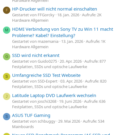
Hardware Allgemein
HP-Drucker will nicht normal einschalten
F
Gestartet von FFGorcky
18. Jan. 2026
Aufrufe: 2K
Hardware Allgemein
HDMI Verbindung von Sony TV zu Win 11 macht
M
Probleme? Kabel? Einstellung?
Gestartet von mazemania
13. Jan. 2026
Aufrufe: 1K
Hardware Allgemein
SSD wird nicht erkannt
G
Gestartet von Guido0275
20. Apr. 2026
Aufrufe: 877
Festplatten, SSDs und optische Laufwerke
Umfangreiche SSD Test Webseite
S
Gestartet von SSD-Expert
03. Apr. 2026
Aufrufe: 820
Festplatten, SSDs und optische Laufwerke
Latitude Laptop DVD Laufwerk wechseln
J
Gestartet von joschi3268
19. Juni 2026
Aufrufe: 636
Festplatten, SSDs und optische Laufwerke
ASUS TUF Gaming
S
Gestartet von schbuggy
29. Mai 2026
Aufrufe: 534
Mainboards