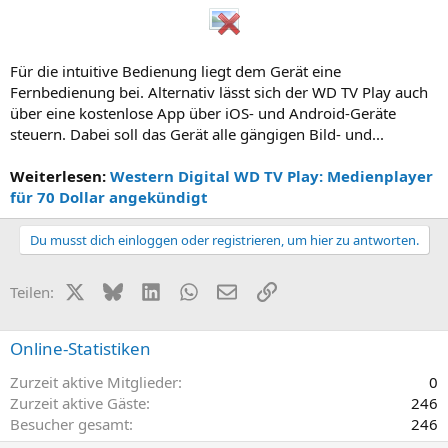
Für die intuitive Bedienung liegt dem Gerät eine
Fernbedienung bei. Alternativ lässt sich der WD TV Play auch
über eine kostenlose App über iOS- und Android-Geräte
steuern. Dabei soll das Gerät alle gängigen Bild- und...
Weiterlesen:
Western Digital WD TV Play: Medienplayer
für 70 Dollar angekündigt
Du musst dich einloggen oder registrieren, um hier zu antworten.
X (Twitter)
Bluesky
LinkedIn
WhatsApp
E-Mail
Link
Teilen:
Online-Statistiken
Zurzeit aktive Mitglieder
0
Zurzeit aktive Gäste
246
Besucher gesamt
246