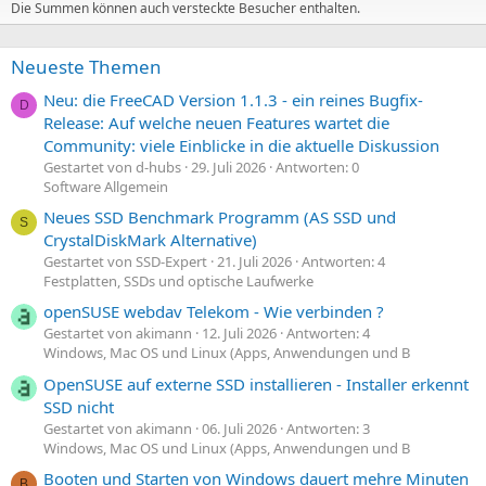
Die Summen können auch versteckte Besucher enthalten.
Neueste Themen
Neu: die FreeCAD Version 1.1.3 - ein reines Bugfix-
D
Release: Auf welche neuen Features wartet die
Community: viele Einblicke in die aktuelle Diskussion
Gestartet von d-hubs
29. Juli 2026
Antworten: 0
Software Allgemein
Neues SSD Benchmark Programm (AS SSD und
S
CrystalDiskMark Alternative)
Gestartet von SSD-Expert
21. Juli 2026
Antworten: 4
Festplatten, SSDs und optische Laufwerke
openSUSE webdav Telekom - Wie verbinden ?
Gestartet von akimann
12. Juli 2026
Antworten: 4
Windows, Mac OS und Linux (Apps, Anwendungen und B
OpenSUSE auf externe SSD installieren - Installer erkennt
SSD nicht
Gestartet von akimann
06. Juli 2026
Antworten: 3
Windows, Mac OS und Linux (Apps, Anwendungen und B
Booten und Starten von Windows dauert mehre Minuten
B