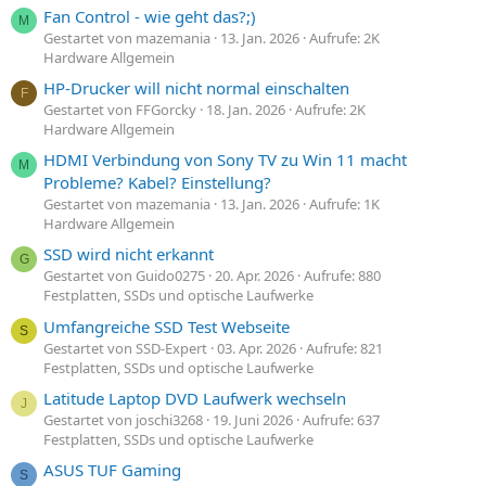
Fan Control - wie geht das?;)
M
Gestartet von mazemania
13. Jan. 2026
Aufrufe: 2K
Hardware Allgemein
HP-Drucker will nicht normal einschalten
F
Gestartet von FFGorcky
18. Jan. 2026
Aufrufe: 2K
Hardware Allgemein
HDMI Verbindung von Sony TV zu Win 11 macht
M
Probleme? Kabel? Einstellung?
Gestartet von mazemania
13. Jan. 2026
Aufrufe: 1K
Hardware Allgemein
SSD wird nicht erkannt
G
Gestartet von Guido0275
20. Apr. 2026
Aufrufe: 880
Festplatten, SSDs und optische Laufwerke
Umfangreiche SSD Test Webseite
S
Gestartet von SSD-Expert
03. Apr. 2026
Aufrufe: 821
Festplatten, SSDs und optische Laufwerke
Latitude Laptop DVD Laufwerk wechseln
J
Gestartet von joschi3268
19. Juni 2026
Aufrufe: 637
Festplatten, SSDs und optische Laufwerke
ASUS TUF Gaming
S