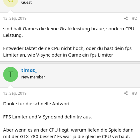
Guest
13. Sep. 2019
#2
sind halt Games die keine Grafikleistung braue, sondern CPU
Leistung.
Entweder taktet deine CPu nicht hoch, oder du hast dein fps
Limiter an, wie V-sync oder in Game ein fps Limiter
timoz_
T
New member
13. Sep. 2019
#3
Danke für die schnelle Antwort.
FPS Limiter und V-Sync sind definitiv aus.
Aber wenn es an der CPU liegt, warum liefen die Spiele dann
mit der GTX 780 besser? Es war ja die gleiche CPU verbaut.