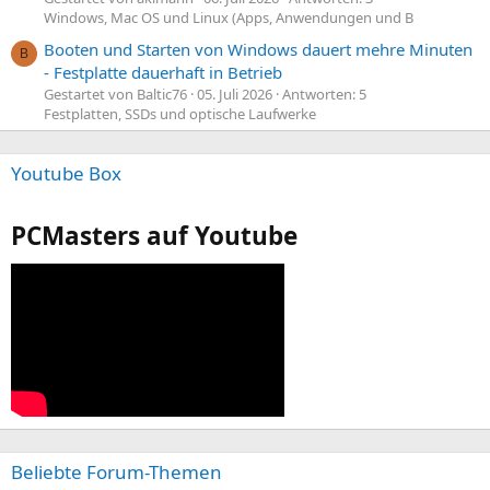
Windows, Mac OS und Linux (Apps, Anwendungen und B
Booten und Starten von Windows dauert mehre Minuten
B
- Festplatte dauerhaft in Betrieb
Gestartet von Baltic76
05. Juli 2026
Antworten: 5
Festplatten, SSDs und optische Laufwerke
Youtube Box
PCMasters auf Youtube
Beliebte Forum-Themen