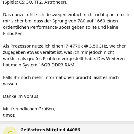
(Spiele: CS:GO, TF2, Astroneer).
Das ganze fühlt sich deswegen einfach nicht richtig an, da ich
mir sicher bin, dass der Sprung von 780 auf 1660 einen
ordentlichen Performance-Boost geben sollte und keine
Einbußen.
Als Prozessor nutze ich einen i7-4770k @ 3.50GHz, welcher
zugegeben etwas veraltet ist, was ich mir jedoch nicht
wirklich als großes Problem vorgestellt habe. Des Weiteren
hat mein System 16GB DDR3 RAM.
Falls Ihr noch mehr Informationen braucht lasst es mich
wissen.
Danke im Voraus
Mit freundlichen Grüßen,
timoz_
Gelöschtes Mitglied 44086
G