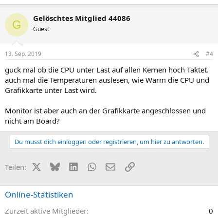
Gelöschtes Mitglied 44086
G
Guest
13. Sep. 2019
#4
guck mal ob die CPU unter Last auf allen Kernen hoch Taktet.
auch mal die Temperaturen auslesen, wie Warm die CPU und
Grafikkarte unter Last wird.
Monitor ist aber auch an der Grafikkarte angeschlossen und
nicht am Board?
Du musst dich einloggen oder registrieren, um hier zu antworten.
X (Twitter)
Bluesky
LinkedIn
WhatsApp
E-Mail
Link
Teilen:
Online-Statistiken
Zurzeit aktive Mitglieder
0