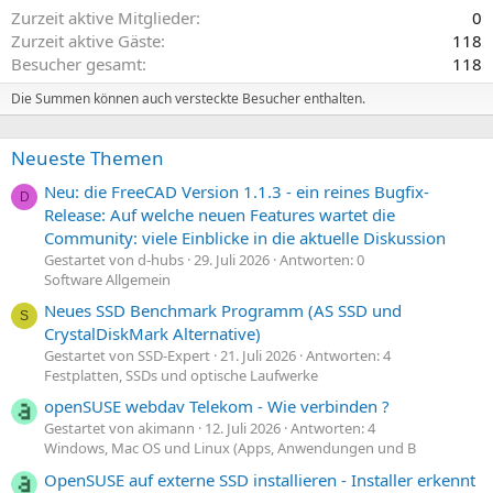
Zurzeit aktive Mitglieder
0
Zurzeit aktive Gäste
118
Besucher gesamt
118
Die Summen können auch versteckte Besucher enthalten.
Neueste Themen
Neu: die FreeCAD Version 1.1.3 - ein reines Bugfix-
D
Release: Auf welche neuen Features wartet die
Community: viele Einblicke in die aktuelle Diskussion
Gestartet von d-hubs
29. Juli 2026
Antworten: 0
Software Allgemein
Neues SSD Benchmark Programm (AS SSD und
S
CrystalDiskMark Alternative)
Gestartet von SSD-Expert
21. Juli 2026
Antworten: 4
Festplatten, SSDs und optische Laufwerke
openSUSE webdav Telekom - Wie verbinden ?
Gestartet von akimann
12. Juli 2026
Antworten: 4
Windows, Mac OS und Linux (Apps, Anwendungen und B
OpenSUSE auf externe SSD installieren - Installer erkennt