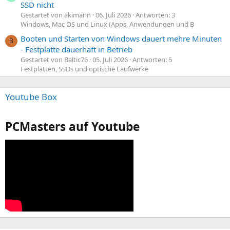
SSD nicht
Gestartet von akimann
06. Juli 2026
Antworten: 3
Windows, Mac OS und Linux (Apps, Anwendungen und B
Booten und Starten von Windows dauert mehre Minuten
B
- Festplatte dauerhaft in Betrieb
Gestartet von Baltic76
05. Juli 2026
Antworten: 5
Festplatten, SSDs und optische Laufwerke
Youtube Box
PCMasters auf Youtube