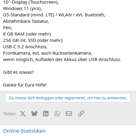
10"-Display (Touchscreen),
Windows 11 (pro),
G5-Standard (mind. LTE) / WLAN / evt. Buetooth,
Abnehmbare Tastatur,
Pen,
8 GB RAM (oder mehr)
256 GB int. SSD (oder mehr)
USB-C 3.2 Anschluss,
Frontkamera, evt. auch Rückseitenkamera,
wenn möglich, Aufladen des Akkus über USB-Anschluss.
Gibt es sowas?
Danke für Eure Hilfe!
Du musst dich einloggen oder registrieren, um hier zu antworten.
X (Twitter)
Bluesky
LinkedIn
WhatsApp
E-Mail
Link
Teilen:
Online-Statistiken