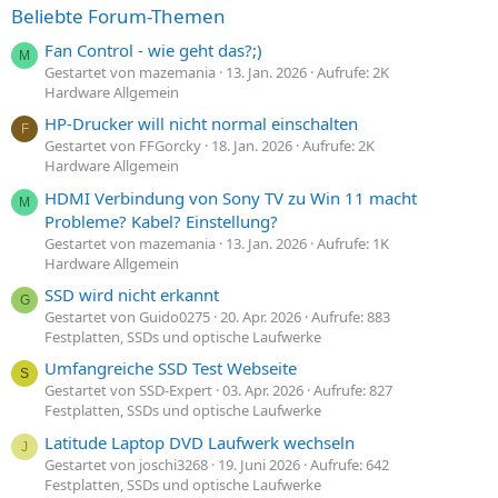
Beliebte Forum-Themen
Fan Control - wie geht das?;)
M
Gestartet von mazemania
13. Jan. 2026
Aufrufe: 2K
Hardware Allgemein
HP-Drucker will nicht normal einschalten
F
Gestartet von FFGorcky
18. Jan. 2026
Aufrufe: 2K
Hardware Allgemein
HDMI Verbindung von Sony TV zu Win 11 macht
M
Probleme? Kabel? Einstellung?
Gestartet von mazemania
13. Jan. 2026
Aufrufe: 1K
Hardware Allgemein
SSD wird nicht erkannt
G
Gestartet von Guido0275
20. Apr. 2026
Aufrufe: 883
Festplatten, SSDs und optische Laufwerke
Umfangreiche SSD Test Webseite
S
Gestartet von SSD-Expert
03. Apr. 2026
Aufrufe: 827
Festplatten, SSDs und optische Laufwerke
Latitude Laptop DVD Laufwerk wechseln
J
Gestartet von joschi3268
19. Juni 2026
Aufrufe: 642
Festplatten, SSDs und optische Laufwerke