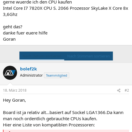
gerne wuerde ich den CPU kaufen
Intel Core I7 7820X CPU S. 2066 Prozessor SkyLake X Core 8x
3,6Ghz
geht das?
danke fuer euere hilfe
Goran
Nach Datum sortieren
Nach Stimmen sortieren
bolef2k
Administrator
Teammitglied
18. März 2018
#2
Hey Goran,
Board ist ja relativ alt...basiert auf Sockel LGA1366.Da kann
man noch ordentlich gebrauchte CPUs kaufen.
Hier eine Liste von kompatiblen Prozessoren: