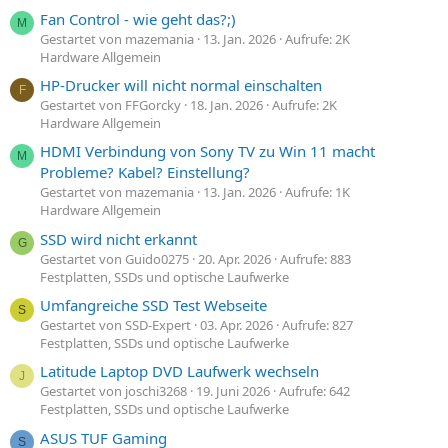
Fan Control - wie geht das?;)
M
Gestartet von mazemania
13. Jan. 2026
Aufrufe: 2K
Hardware Allgemein
HP-Drucker will nicht normal einschalten
F
Gestartet von FFGorcky
18. Jan. 2026
Aufrufe: 2K
Hardware Allgemein
HDMI Verbindung von Sony TV zu Win 11 macht
M
Probleme? Kabel? Einstellung?
Gestartet von mazemania
13. Jan. 2026
Aufrufe: 1K
Hardware Allgemein
SSD wird nicht erkannt
G
Gestartet von Guido0275
20. Apr. 2026
Aufrufe: 883
Festplatten, SSDs und optische Laufwerke
Umfangreiche SSD Test Webseite
S
Gestartet von SSD-Expert
03. Apr. 2026
Aufrufe: 827
Festplatten, SSDs und optische Laufwerke
Latitude Laptop DVD Laufwerk wechseln
J
Gestartet von joschi3268
19. Juni 2026
Aufrufe: 642
Festplatten, SSDs und optische Laufwerke
ASUS TUF Gaming
S