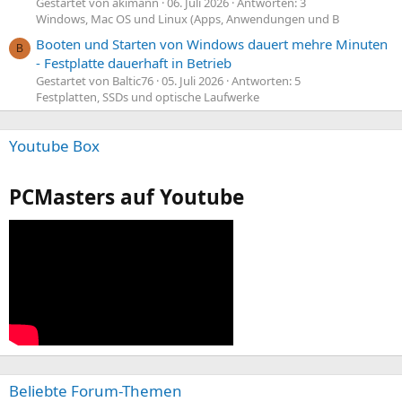
Gestartet von akimann
06. Juli 2026
Antworten: 3
Windows, Mac OS und Linux (Apps, Anwendungen und B
Booten und Starten von Windows dauert mehre Minuten
B
- Festplatte dauerhaft in Betrieb
Gestartet von Baltic76
05. Juli 2026
Antworten: 5
Festplatten, SSDs und optische Laufwerke
Youtube Box
PCMasters auf Youtube
Beliebte Forum-Themen