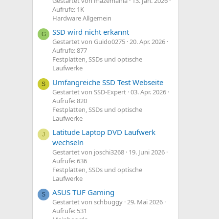
Gestartet von mazemania
13. Jan. 2026
Aufrufe: 1K
Hardware Allgemein
SSD wird nicht erkannt
G
Gestartet von Guido0275
20. Apr. 2026
Aufrufe: 877
Festplatten, SSDs und optische
Laufwerke
Umfangreiche SSD Test Webseite
S
Gestartet von SSD-Expert
03. Apr. 2026
Aufrufe: 820
Festplatten, SSDs und optische
Laufwerke
Latitude Laptop DVD Laufwerk
J
wechseln
Gestartet von joschi3268
19. Juni 2026
Aufrufe: 636
Festplatten, SSDs und optische
Laufwerke
ASUS TUF Gaming
S
Gestartet von schbuggy
29. Mai 2026
Aufrufe: 531