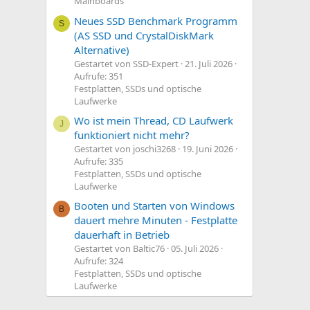
Mainboards
Neues SSD Benchmark Programm
S
(AS SSD und CrystalDiskMark
Alternative)
Gestartet von SSD-Expert
21. Juli 2026
Aufrufe: 351
Festplatten, SSDs und optische
Laufwerke
Wo ist mein Thread, CD Laufwerk
J
funktioniert nicht mehr?
Gestartet von joschi3268
19. Juni 2026
Aufrufe: 335
Festplatten, SSDs und optische
Laufwerke
Booten und Starten von Windows
B
dauert mehre Minuten - Festplatte
dauerhaft in Betrieb
Gestartet von Baltic76
05. Juli 2026
Aufrufe: 324
Festplatten, SSDs und optische
Laufwerke