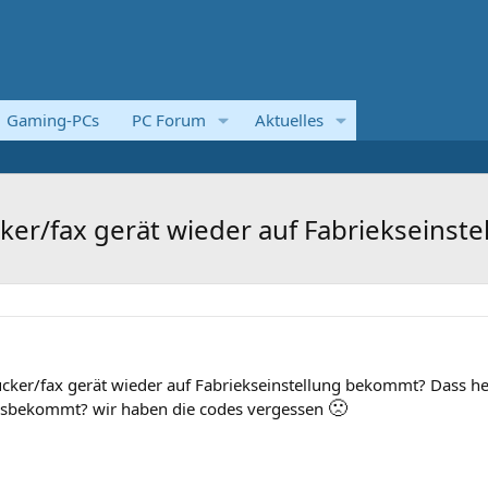
Gaming-PCs
PC Forum
Aktuelles
/fax gerät wieder auf Fabriekseinstellu
ker/fax gerät wieder auf Fabriekseinstellung bekommt? Dass hei
🙁
ausbekommt? wir haben die codes vergessen