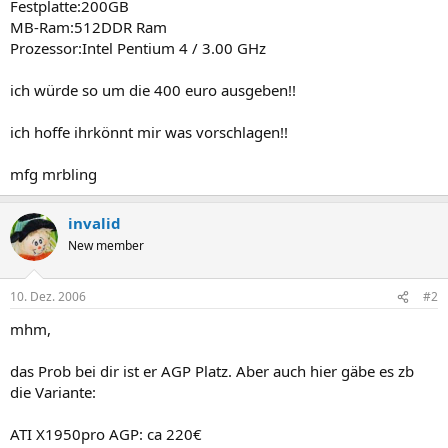
Festplatte:200GB
MB-Ram:512DDR Ram
Prozessor:Intel Pentium 4 / 3.00 GHz
ich würde so um die 400 euro ausgeben!!
ich hoffe ihrkönnt mir was vorschlagen!!
mfg mrbling
invalid
New member
10. Dez. 2006
#2
mhm,
das Prob bei dir ist er AGP Platz. Aber auch hier gäbe es zb
die Variante:
ATI X1950pro AGP: ca 220€