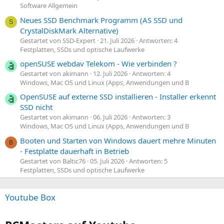
Software Allgemein
Neues SSD Benchmark Programm (AS SSD und
S
CrystalDiskMark Alternative)
Gestartet von SSD-Expert
21. Juli 2026
Antworten: 4
Festplatten, SSDs und optische Laufwerke
openSUSE webdav Telekom - Wie verbinden ?
Gestartet von akimann
12. Juli 2026
Antworten: 4
Windows, Mac OS und Linux (Apps, Anwendungen und B
OpenSUSE auf externe SSD installieren - Installer erkennt
SSD nicht
Gestartet von akimann
06. Juli 2026
Antworten: 3
Windows, Mac OS und Linux (Apps, Anwendungen und B
Booten und Starten von Windows dauert mehre Minuten
B
- Festplatte dauerhaft in Betrieb
Gestartet von Baltic76
05. Juli 2026
Antworten: 5
Festplatten, SSDs und optische Laufwerke
Youtube Box