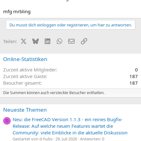
mfg mrbling
Du musst dich einloggen oder registrieren, um hier zu antworten.
X (Twitter)
Bluesky
LinkedIn
WhatsApp
E-Mail
Link
Teilen:
Online-Statistiken
Zurzeit aktive Mitglieder
0
Zurzeit aktive Gäste
187
Besucher gesamt
187
Die Summen können auch versteckte Besucher enthalten.
Neueste Themen
Neu: die FreeCAD Version 1.1.3 - ein reines Bugfix-
D
Release: Auf welche neuen Features wartet die
Community: viele Einblicke in die aktuelle Diskussion
Gestartet von d-hubs
29. Juli 2026
Antworten: 0