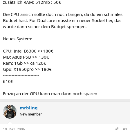
zusätzlich RAM: 512mb : 50€
Die CPU ansich sollte doch noch langen, da du ein schmales
Budget hast. Für Dualcore müsste ein neuer Sockel her, das
würde dann sicher dein Budget sprengen.
Neues System:
CPU: Intel E6300 >>180€
MB: Asus P5B >> 130€
Ram: 1Gb >> ca 120€
Gpu: X1950pro >> 180€
-------------------------
610€
Einzig an der GPU kann man dann noch sparen
mrbling
New member
10. Dez. 2006
#3