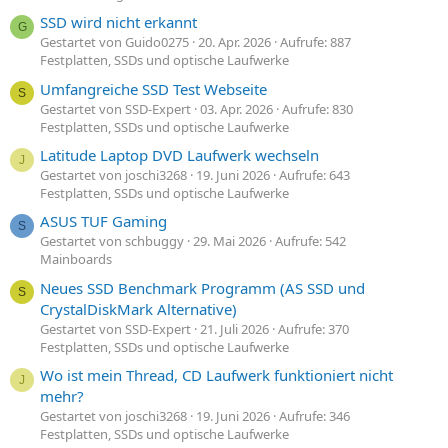
SSD wird nicht erkannt
G
Gestartet von Guido0275
20. Apr. 2026
Aufrufe: 887
Festplatten, SSDs und optische Laufwerke
Umfangreiche SSD Test Webseite
S
Gestartet von SSD-Expert
03. Apr. 2026
Aufrufe: 830
Festplatten, SSDs und optische Laufwerke
Latitude Laptop DVD Laufwerk wechseln
J
Gestartet von joschi3268
19. Juni 2026
Aufrufe: 643
Festplatten, SSDs und optische Laufwerke
ASUS TUF Gaming
S
Gestartet von schbuggy
29. Mai 2026
Aufrufe: 542
Mainboards
Neues SSD Benchmark Programm (AS SSD und
S
CrystalDiskMark Alternative)
Gestartet von SSD-Expert
21. Juli 2026
Aufrufe: 370
Festplatten, SSDs und optische Laufwerke
Wo ist mein Thread, CD Laufwerk funktioniert nicht
J
mehr?
Gestartet von joschi3268
19. Juni 2026
Aufrufe: 346
Festplatten, SSDs und optische Laufwerke