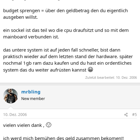
budget sprengen = über den geldbetrag den du eigentlich
ausgeben willst.
ein sockel ist das teil wo die cpu draufsitzt und so mit dem
mainboard verbunden ist.
das untere system ist auf jeden fall schneller, bist dann
praktisch wieder auf dem letzten stand der hardware. später
nochmal 1gb ram dazu kaufen und du hast ein ordentliches
😀
system das du weiter aufrüsten kannst
Zuletzt bearbeitet:
10. Dez. 2006
mrbling
New member
10. Dez. 2006
#5
🙂
vielen vielen dank ,
ich werd mich bemühen des geld zusammen bekomen!!