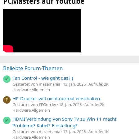
PCMasters auf Youtube
Beliebte Forum-Themen
Fan Control - wie geht das?;)
M
Gestartet von mazemania
13. Jan. 2026
Aufrufe: 2K
Hardware Allgemein
HP-Drucker will nicht normal einschalten
F
Gestartet von FFGorcky
18. Jan. 2026
Aufrufe: 2K
Hardware Allgemein
HDMI Verbindung von Sony TV zu Win 11 macht
M
Probleme? Kabel? Einstellung?
Gestartet von mazemania
13. Jan. 2026
Aufrufe: 1K
Hardware Allgemein