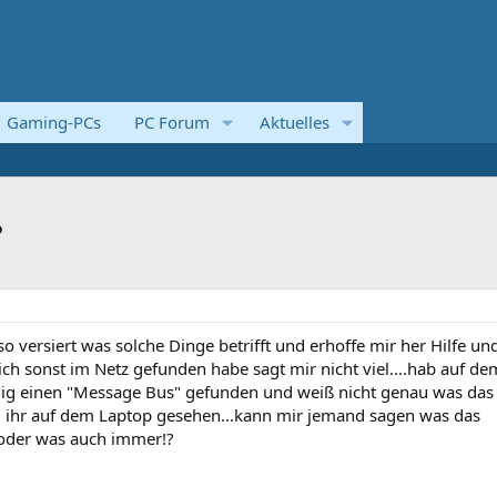
Gaming-PCs
PC Forum
Aktuelles
?
 so versiert was solche Dinge betrifft und erhoffe mir her Hilfe un
 ich sonst im Netz gefunden habe sagt mir nicht viel....hab auf de
lig einen "Message Bus" gefunden und weiß nicht genau was das
bei ihr auf dem Laptop gesehen...kann mir jemand sagen was das
 oder was auch immer!?