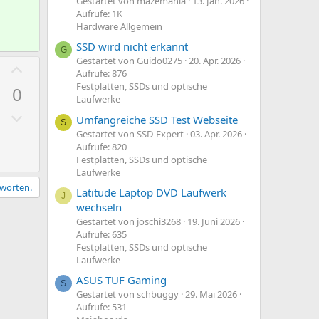
Gestartet von mazemania
13. Jan. 2026
S
m
Aufrufe: 1K
t
Hardware Allgemein
m
i
e
SSD wird nicht erkannt
G
m
Gestartet von Guido0275
20. Apr. 2026
P
Aufrufe: 876
m
o
Festplatten, SSDs und optische
0
e
s
Laufwerke
N
i
Umfangreiche SSD Test Webseite
S
e
t
Gestartet von SSD-Expert
03. Apr. 2026
Aufrufe: 820
g
i
Festplatten, SSDs und optische
a
v
Laufwerke
t
e
tworten.
Latitude Laptop DVD Laufwerk
J
i
S
wechseln
v
t
Gestartet von joschi3268
19. Juni 2026
e
Aufrufe: 635
i
Festplatten, SSDs und optische
S
m
Laufwerke
t
m
ASUS TUF Gaming
i
S
e
Gestartet von schbuggy
29. Mai 2026
m
Aufrufe: 531