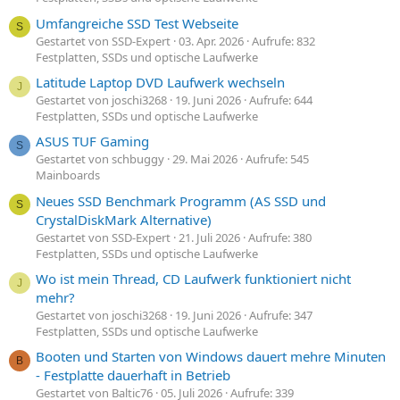
Umfangreiche SSD Test Webseite
S
Gestartet von SSD-Expert
03. Apr. 2026
Aufrufe: 832
Festplatten, SSDs und optische Laufwerke
Latitude Laptop DVD Laufwerk wechseln
J
Gestartet von joschi3268
19. Juni 2026
Aufrufe: 644
Festplatten, SSDs und optische Laufwerke
ASUS TUF Gaming
S
Gestartet von schbuggy
29. Mai 2026
Aufrufe: 545
Mainboards
Neues SSD Benchmark Programm (AS SSD und
S
CrystalDiskMark Alternative)
Gestartet von SSD-Expert
21. Juli 2026
Aufrufe: 380
Festplatten, SSDs und optische Laufwerke
Wo ist mein Thread, CD Laufwerk funktioniert nicht
J
mehr?
Gestartet von joschi3268
19. Juni 2026
Aufrufe: 347
Festplatten, SSDs und optische Laufwerke
Booten und Starten von Windows dauert mehre Minuten
B
- Festplatte dauerhaft in Betrieb
Gestartet von Baltic76
05. Juli 2026
Aufrufe: 339