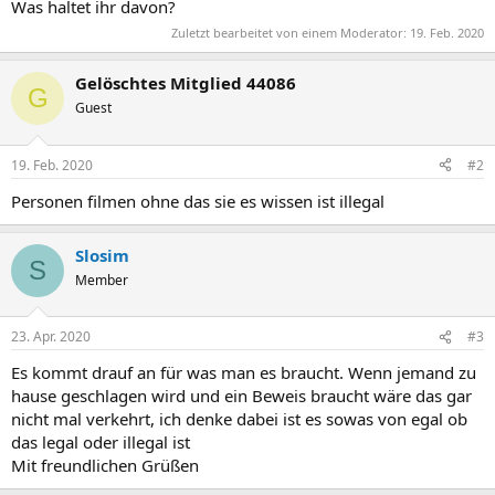
Was haltet ihr davon?
Zuletzt bearbeitet von einem Moderator:
19. Feb. 2020
Gelöschtes Mitglied 44086
G
Guest
19. Feb. 2020
#2
Personen filmen ohne das sie es wissen ist illegal
Slosim
S
Member
23. Apr. 2020
#3
Es kommt drauf an für was man es braucht. Wenn jemand zu
hause geschlagen wird und ein Beweis braucht wäre das gar
nicht mal verkehrt, ich denke dabei ist es sowas von egal ob
das legal oder illegal ist
Mit freundlichen Grüßen